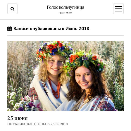
Голос кольчугинца
открыт
меню
08.08.2026
Записи опубликованы в Июнь 2018
25 июня
ОПУБЛИКОВАНО GOLOS 25.06.2018