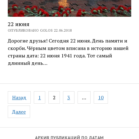
22 июня
ОПУБЛИКОВАНО GOLOS 22.06.2018
Дорогие друзья! Сегодня 22 июня. День памяти и
скорби. Чёрным цветом вписана в историю нашей
страны дата: 22 июня 1941 года. Тот самый
длинный день…
Навигация
Назад
1
2
3
…
10
по
записям
Далее
АРХИВ ПУБЛИКАЦИЙ ПО ДАТАМ