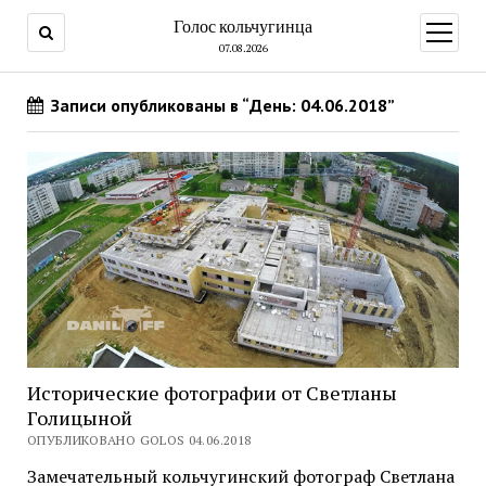
Голос кольчугинца
открыт
меню
07.08.2026
Записи опубликованы в “День: 04.06.2018”
Исторические фотографии от Светланы
Голицыной
ОПУБЛИКОВАНО GOLOS 04.06.2018
Замечательный кольчугинский фотограф Светлана