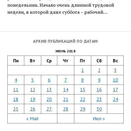
понедельник. Начало очень длинной трудовой
недели, в которой даже суббота – рабочий…
АРХИВ ПУБЛИКАЦИЙ ПО ДАТАМ
ИЮНЬ 2018
Пн
Вт
Ср
Чт
Пт
Сб
Вс
1
2
3
4
5
6
7
8
9
10
11
12
13
14
15
16
17
18
19
20
21
22
23
24
25
26
27
28
29
30
« Май
Июл »