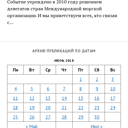
Событие учреждено в 2010 году решением
делегатов стран Международной морской
организации. И мы приветствуем всех, кто связан
с…
АРХИВ ПУБЛИКАЦИЙ ПО ДАТАМ
ИЮНЬ 2018
Пн
Вт
Ср
Чт
Пт
Сб
Вс
1
2
3
4
5
6
7
8
9
10
11
12
13
14
15
16
17
18
19
20
21
22
23
24
25
26
27
28
29
30
« Май
Июл »