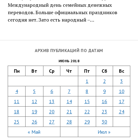
Международный день семейных денежных
переводов. Больше официальных праздников
сегодня нет. Зато есть народный –…
АРХИВ ПУБЛИКАЦИЙ ПО ДАТАМ
ИЮНЬ 2018
Пн
Вт
Ср
Чт
Пт
Сб
Вс
1
2
3
4
5
6
7
8
9
10
11
12
13
14
15
16
17
18
19
20
21
22
23
24
25
26
27
28
29
30
« Май
Июл »