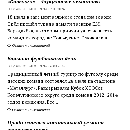
«Кольчуга» – двукратные чемпионы!
ОПУБЛИКОВАНО IRINA 07.08.2026
18 июля в зале центрального стадиона города
Орёл прошёл турнир памяти тренера Е.И.
Барадачёва, в котором приняли участие шесть
команд из городов: Кольчугино, Смоленск и…
Оставить коментарий
Большой футбольный день
ОПУБЛИКОВАНО IRINA 06.08.2026
Традиционный летний турнир по футболу среди
детских команд состоялся 28 июля на стадионе
«Металлург». Разыгрывался Кубок КТОСов
Кольчугинского округа среди команд 2012–2014
годов рождения. Все…
Оставить коментарий
Продолжается капитальный ремонт
тепловых сетей