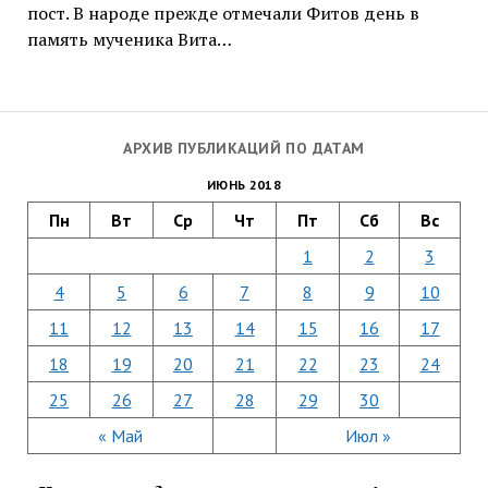
пост. В народе прежде отмечали Фитов день в
память мученика Вита…
АРХИВ ПУБЛИКАЦИЙ ПО ДАТАМ
ИЮНЬ 2018
Пн
Вт
Ср
Чт
Пт
Сб
Вс
1
2
3
4
5
6
7
8
9
10
11
12
13
14
15
16
17
18
19
20
21
22
23
24
25
26
27
28
29
30
« Май
Июл »