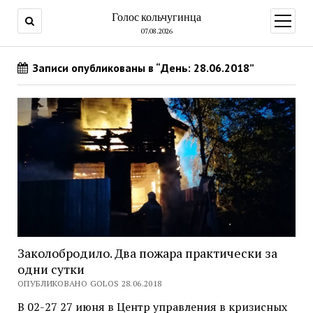
Голос кольчугинца
открыт
меню
07.08.2026
Записи опубликованы в “День: 28.06.2018”
Заколобродило. Два пожара практически за
одни сутки
ОПУБЛИКОВАНО GOLOS 28.06.2018
В 02-27 27 июня в Центр управления в кризисных