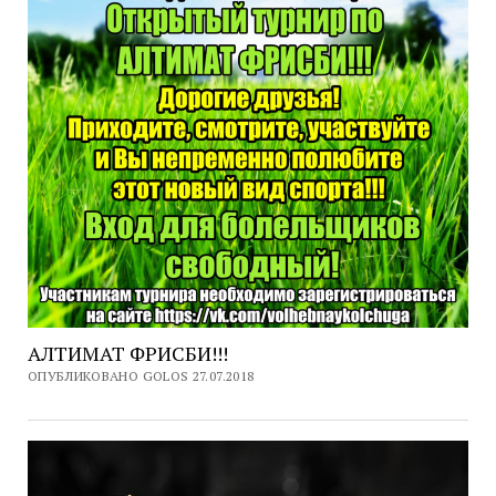
АЛТИМАТ ФРИСБИ!!!
ОПУБЛИКОВАНО GOLOS 27.07.2018