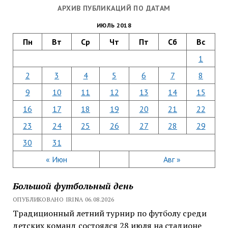
АРХИВ ПУБЛИКАЦИЙ ПО ДАТАМ
ИЮЛЬ 2018
Пн
Вт
Ср
Чт
Пт
Сб
Вс
1
2
3
4
5
6
7
8
9
10
11
12
13
14
15
16
17
18
19
20
21
22
23
24
25
26
27
28
29
30
31
« Июн
Авг »
Большой футбольный день
ОПУБЛИКОВАНО IRINA 06.08.2026
Традиционный летний турнир по футболу среди
детских команд состоялся 28 июля на стадионе