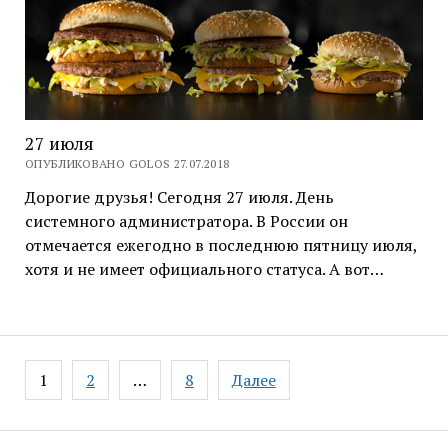
27 июля
ОПУБЛИКОВАНО GOLOS 27.07.2018
Дорогие друзья! Сегодня 27 июля. День
системного администратора. В России он
отмечается ежегодно в последнюю пятницу июля,
хотя и не имеет официального статуса. А вот…
Навигация
1
2
…
8
Далее
по
записям