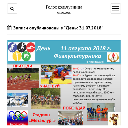
Голос кольчугинца
открыт
меню
09.08.2026
Записи опубликованы в “День: 31.07.2018”