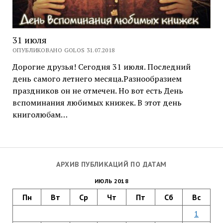
31 июля
ОПУБЛИКОВАНО GOLOS 31.07.2018
Дорогие друзья! Сегодня 31 июля. Последний
день самого летнего месяца.Разнообразием
праздников он не отмечен. Но вот есть День
вспоминания любимых книжек. В этот день
книголюбам…
АРХИВ ПУБЛИКАЦИЙ ПО ДАТАМ
ИЮЛЬ 2018
Пн
Вт
Ср
Чт
Пт
Сб
Вс
1