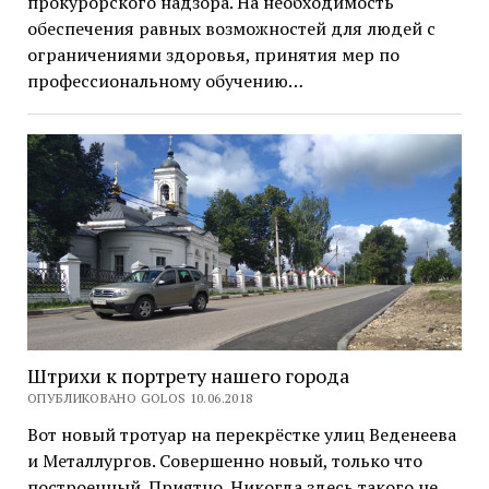
прокурорского надзора. На необходимость
обеспечения равных возможностей для людей с
ограничениями здоровья, принятия мер по
профессиональному обучению…
Штрихи к портрету нашего города
ОПУБЛИКОВАНО GOLOS 10.06.2018
Вот новый тротуар на перекрёстке улиц Веденеева
и Металлургов. Совершенно новый, только что
построенный. Приятно. Никогда здесь такого не