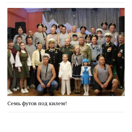
Семь футов под килем!