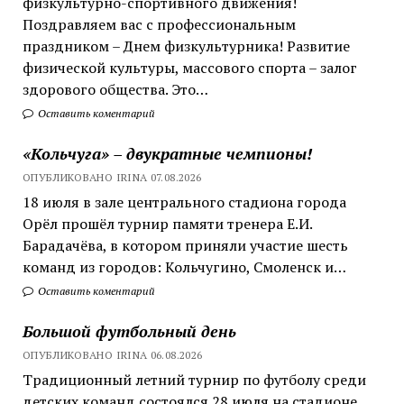
физкультурно-спортивного движения!
Поздравляем вас с профессиональным
праздником – Днем физкультурника! Развитие
физической культуры, массового спорта – залог
здорового общества. Это…
Оставить коментарий
«Кольчуга» – двукратные чемпионы!
ОПУБЛИКОВАНО IRINA 07.08.2026
18 июля в зале центрального стадиона города
Орёл прошёл турнир памяти тренера Е.И.
Барадачёва, в котором приняли участие шесть
команд из городов: Кольчугино, Смоленск и…
Оставить коментарий
Большой футбольный день
ОПУБЛИКОВАНО IRINA 06.08.2026
Традиционный летний турнир по футболу среди
детских команд состоялся 28 июля на стадионе