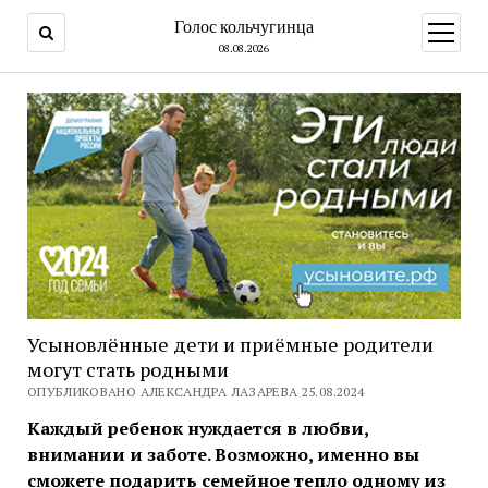
Голос кольчугинца
открыт
меню
08.08.2026
Усыновлённые дети и приёмные родители
могут стать родными
ОПУБЛИКОВАНО АЛЕКСАНДРА ЛАЗАРЕВА 25.08.2024
Каждый ребенок нуждается в любви,
внимании и заботе. Возможно, именно вы
сможете подарить семейное тепло одному из