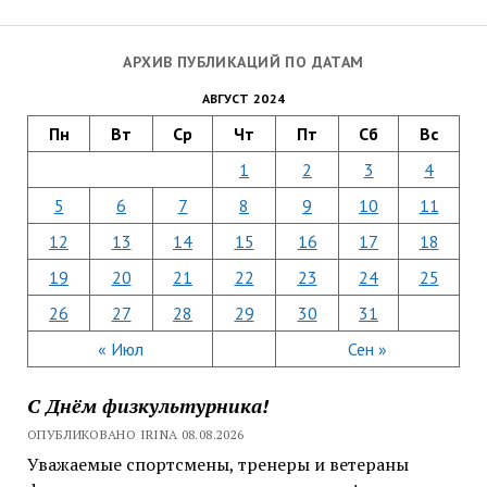
АРХИВ ПУБЛИКАЦИЙ ПО ДАТАМ
АВГУСТ 2024
Пн
Вт
Ср
Чт
Пт
Сб
Вс
1
2
3
4
5
6
7
8
9
10
11
12
13
14
15
16
17
18
19
20
21
22
23
24
25
26
27
28
29
30
31
« Июл
Сен »
С Днём физкультурника!
ОПУБЛИКОВАНО IRINA 08.08.2026
Уважаемые спортсмены, тренеры и ветераны