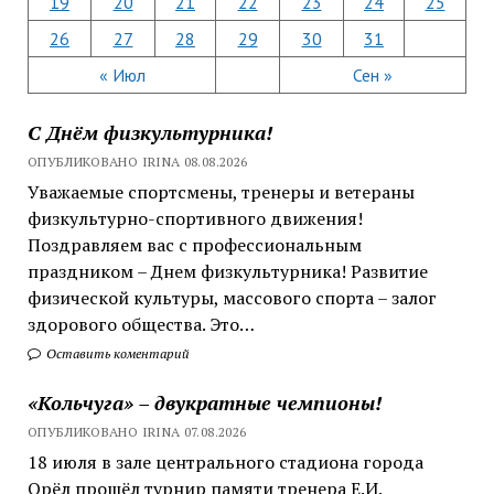
19
20
21
22
23
24
25
26
27
28
29
30
31
« Июл
Сен »
С Днём физкультурника!
ОПУБЛИКОВАНО IRINA 08.08.2026
Уважаемые спортсмены, тренеры и ветераны
физкультурно-спортивного движения!
Поздравляем вас с профессиональным
праздником – Днем физкультурника! Развитие
физической культуры, массового спорта – залог
здорового общества. Это…
Оставить коментарий
«Кольчуга» – двукратные чемпионы!
ОПУБЛИКОВАНО IRINA 07.08.2026
18 июля в зале центрального стадиона города
Орёл прошёл турнир памяти тренера Е.И.