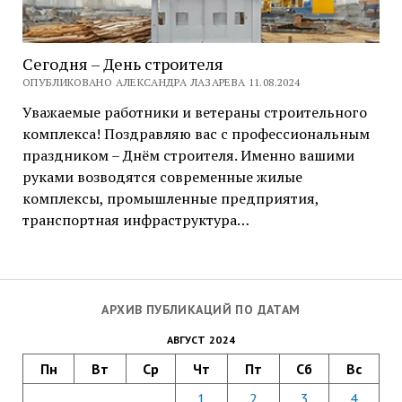
Сегодня – День строителя
ОПУБЛИКОВАНО АЛЕКСАНДРА ЛАЗАРЕВА 11.08.2024
Уважаемые работники и ветераны строительного
комплекса! Поздравляю вас с профессиональным
праздником – Днём строителя. Именно вашими
руками возводятся современные жилые
комплексы, промышленные предприятия,
транспортная инфраструктура…
АРХИВ ПУБЛИКАЦИЙ ПО ДАТАМ
АВГУСТ 2024
Пн
Вт
Ср
Чт
Пт
Сб
Вс
1
2
3
4