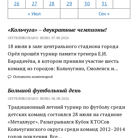
26
27
28
29
30
31
« Июл
Сен »
«Кольчуга» – двукратные чемпионы!
ОПУБЛИКОВАНО IRINA 07.08.2026
18 июля в зале центрального стадиона города
Орёл прошёл турнир памяти тренера Е.И.
Барадачёва, в котором приняли участие шесть
команд из городов: Кольчугино, Смоленск и…
Оставить коментарий
Большой футбольный день
ОПУБЛИКОВАНО IRINA 06.08.2026
Традиционный летний турнир по футболу среди
детских команд состоялся 28 июля на стадионе
«Металлург». Разыгрывался Кубок КТОСов
Кольчугинского округа среди команд 2012–2014
годов рождения. Все…