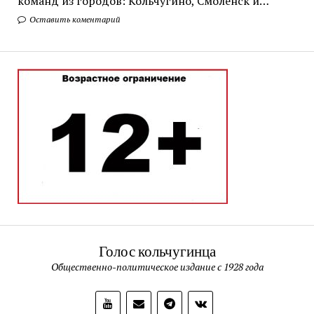
команд из городов: Кольчугино, Смоленск и…
Оставить коментарий
Голос кольчугинца
Общественно-политическое издание с 1928 года