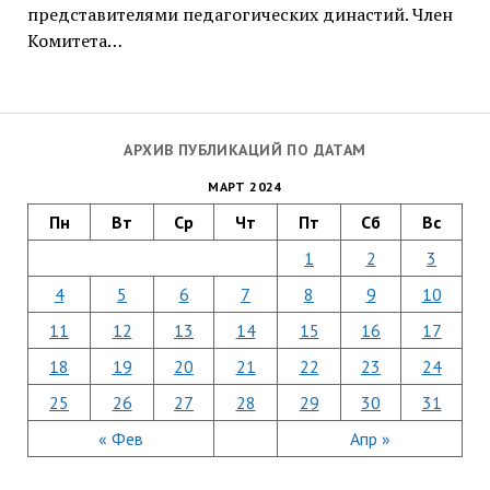
представителями педагогических династий. Член
Комитета…
АРХИВ ПУБЛИКАЦИЙ ПО ДАТАМ
МАРТ 2024
Пн
Вт
Ср
Чт
Пт
Сб
Вс
1
2
3
4
5
6
7
8
9
10
11
12
13
14
15
16
17
18
19
20
21
22
23
24
25
26
27
28
29
30
31
« Фев
Апр »