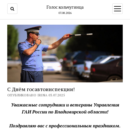
Голос кольчугинца
открыт
меню
07.08.2026
С Днём госавтоинспекции!
ОПУБЛИКОВАНО IRINA 03.07.2025
Уважаемые сотрудники и ветераны Управления
ГАИ России по Владимирской области!
Поздравляю вас с профессиональным праздником.