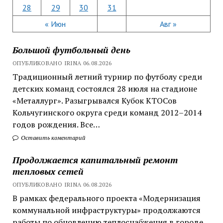
28
29
30
31
« Июн
Авг »
Большой футбольный день
ОПУБЛИКОВАНО IRINA 06.08.2026
Традиционный летний турнир по футболу среди
детских команд состоялся 28 июля на стадионе
«Металлург». Разыгрывался Кубок КТОСов
Кольчугинского округа среди команд 2012–2014
годов рождения. Все…
Оставить коментарий
Продолжается капитальный ремонт
тепловых сетей
ОПУБЛИКОВАНО IRINA 06.08.2026
В рамках федерального проекта «Модернизация
коммунальной инфраструктуры» продолжаются
работы по обновлению теплоснабжения в городе