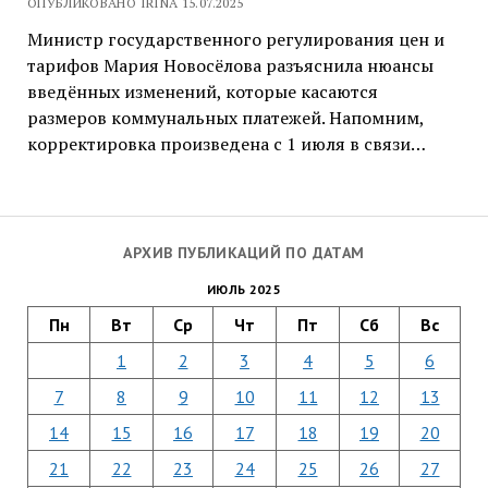
ОПУБЛИКОВАНО IRINA 15.07.2025
Министр государственного регулирования цен и
тарифов Мария Новосёлова разъяснила нюансы
введённых изменений, которые касаются
размеров коммунальных платежей. Напомним,
корректировка произведена с 1 июля в связи…
АРХИВ ПУБЛИКАЦИЙ ПО ДАТАМ
ИЮЛЬ 2025
Пн
Вт
Ср
Чт
Пт
Сб
Вс
1
2
3
4
5
6
7
8
9
10
11
12
13
14
15
16
17
18
19
20
21
22
23
24
25
26
27