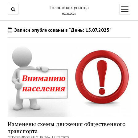
Голос кольчугинца
открыт
меню
07.08.2026
Записи опубликованы в “День: 15.07.2025”
Изменены схемы движения общественного
транспорта
ОПУБЛИКОВАНО IRINA 15.07.2025