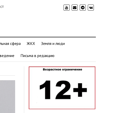
ИСТ
льная сфера
ЖКХ
Земля и люди
ведение
Письма в редакцию