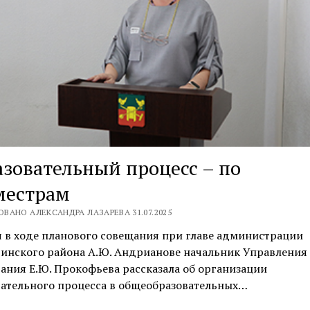
зовательный процесс – по
местрам
ВАНО АЛЕКСАНДРА ЛАЗАРЕВА 31.07.2025
 в ходе планового совещания при главе администрации
гинского района А.Ю. Андрианове начальник Управления
ания Е.Ю. Прокофьева рассказала об организации
вательного процесса в общеобразовательных…