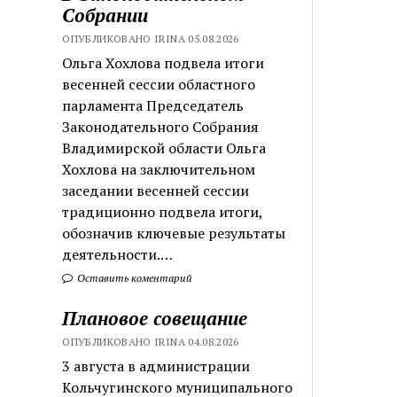
Собрании
ОПУБЛИКОВАНО IRINA 05.08.2026
Ольга Хохлова подвела итоги
весенней сессии областного
парламента Председатель
Законодательного Собрания
Владимирской области Ольга
Хохлова на заключительном
заседании весенней сессии
традиционно подвела итоги,
обозначив ключевые результаты
деятельности.…
Оставить коментарий
Плановое совещание
ОПУБЛИКОВАНО IRINA 04.08.2026
3 августа в администрации
Кольчугинского муниципального