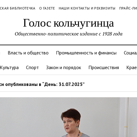
СКАЯ БИБЛИОТЕЧКА
О ГАЗЕТЕ
НАШИ КОНТАКТЫ И РЕКВИЗИТЫ
ПРАЙС-Л
Голос кольчугинца
Общественно-политическое издание с 1928 года
и
Власть и общество
Промышленность и финансы
Социа
Культура
Спорт
Закон и порядок
Происшествия
Крае
и опубликованы в “День: 31.07.2025”