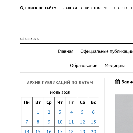
ПОИСК ПО САЙТУ
ГЛАВНАЯ
АРХИВ НОМЕРОВ
КРАЕВЕДЧЕ
06.08.2026
Главная
Официальные публикаци
Образование
Медицина
Запис
АРХИВ ПУБЛИКАЦИЙ ПО ДАТАМ
ИЮЛЬ 2025
Пн
Вт
Ср
Чт
Пт
Сб
Вс
1
2
3
4
5
6
7
8
9
10
11
12
13
14
15
16
17
18
19
20