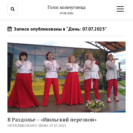
Голос кольчугинца
открыт
меню
07.08.2026
Записи опубликованы в “День: 07.07.2025”
В Раздолье – «Июльский перезвон»
ОПУБЛИКОВАНО IRINA 07.07.2025