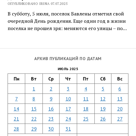
ОПУБЛИКОВАНО IRINA 07.07.2025
В субботу, 5 июля, поселок Бавлены отметил свой
очередной День рождения. Еще один год в жизни
поселка не прошел зря: меняются его улицы – по…
АРХИВ ПУБЛИКАЦИЙ ПО ДАТАМ
ИЮЛЬ 2025
Пн
Вт
Ср
Чт
Пт
Сб
Вс
1
2
3
4
5
6
7
8
9
10
11
12
13
14
15
16
17
18
19
20
21
22
23
24
25
26
27
28
29
30
31