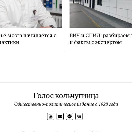
ье мозга начинается с
ВИЧ и СПИД: разбираем
лактики
и факты с экспертом
Голос кольчугинца
Общественно-политическое издание с 1928 года
Голос Кольчугинца
Выходит с 28 апреля 1928 года.