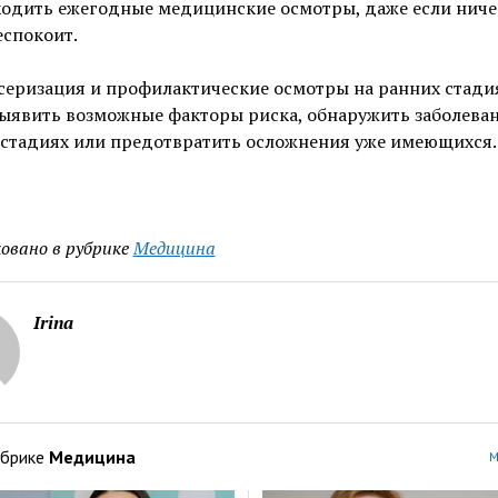
одить ежегодные медицинские осмотры, даже если ниче
еспокоит.
серизация и профилактические осмотры на ранних стади
ыявить возможные факторы риска, обнаружить заболеван
 стадиях или предотвратить осложнения уже имеющихся.
овано в рубрике
Медицина
Irina
убрике
Медицина
М