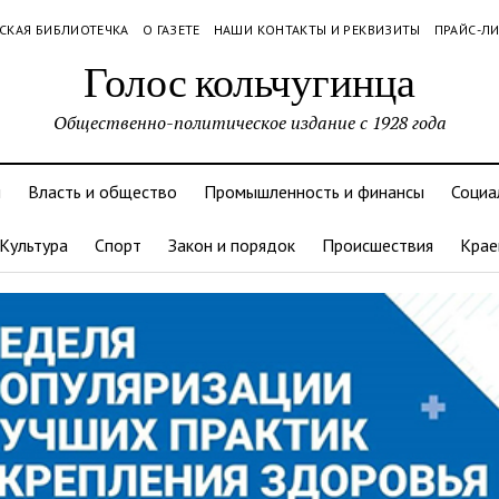
СКАЯ БИБЛИОТЕЧКА
О ГАЗЕТЕ
НАШИ КОНТАКТЫ И РЕКВИЗИТЫ
ПРАЙС-Л
Голос кольчугинца
Общественно-политическое издание с 1928 года
и
Власть и общество
Промышленность и финансы
Социа
Культура
Спорт
Закон и порядок
Происшествия
Крае