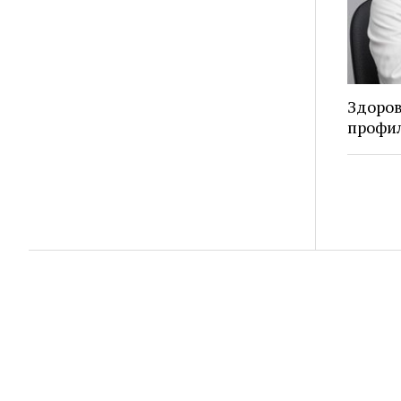
Здоров
профи