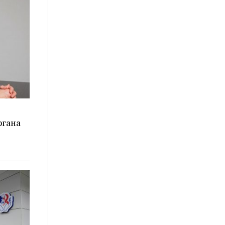
ргана