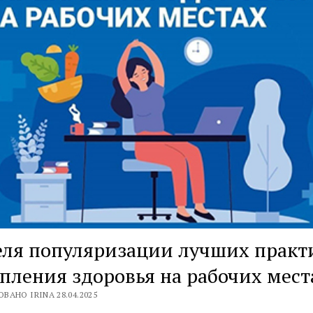
еля популяризации лучших практ
пления здоровья на рабочих мест
ВАНО IRINA 28.04.2025