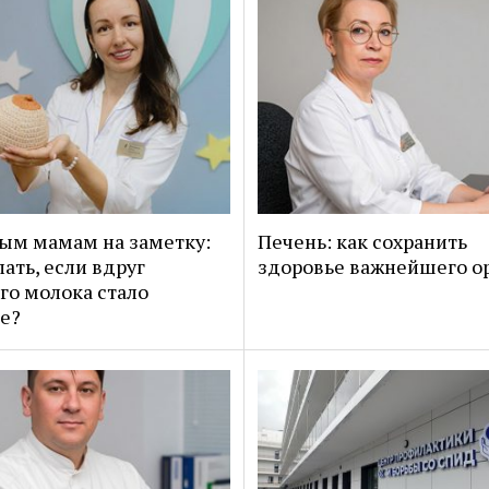
ым мамам на заметку:
Печень: как сохранить
лать, если вдруг
здоровье важнейшего о
го молока стало
е?