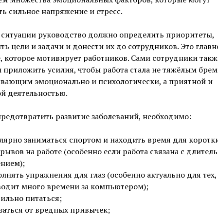
ь сильное напряжение и стресс.
 ситуации руководство должно определить приоритеты,
ть цели и задачи и донести их до сотрудников. Это главн
, которое мотивирует работников. Сами сотрудники такж
приложить усилия, чтобы работа стала не тяжёлым брем
вающим эмоционально и психологически, а приятной и
ой деятельностью.
редотвратить развитие заболеваний, необходимо:
лярно заниматься спортом и находить время для коротк
рывов на работе (особенно если работа связана с длител
нием);
лнять упражнения для глаз (особенно актуально для тех,
одит много времени за компьютером);
ильно питаться;
заться от вредных привычек;