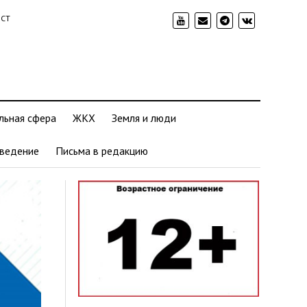
ИСТ
льная сфера
ЖКХ
Земля и люди
ведение
Письма в редакцию