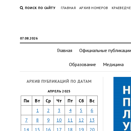
ПОИСК ПО САЙТУ
ГЛАВНАЯ
АРХИВ НОМЕРОВ
КРАЕВЕДЧЕ
07.08.2026
Главная
Официальные публикаци
Образование
Медицина
АРХИВ ПУБЛИКАЦИЙ ПО ДАТАМ
АПРЕЛЬ 2025
Пн
Вт
Ср
Чт
Пт
Сб
Вс
1
2
3
4
5
6
7
8
9
10
11
12
13
14
15
16
17
18
19
20