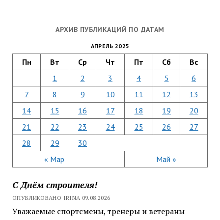
АРХИВ ПУБЛИКАЦИЙ ПО ДАТАМ
АПРЕЛЬ 2025
Пн
Вт
Ср
Чт
Пт
Сб
Вс
1
2
3
4
5
6
7
8
9
10
11
12
13
14
15
16
17
18
19
20
21
22
23
24
25
26
27
28
29
30
« Мар
Май »
С Днём строителя!
ОПУБЛИКОВАНО IRINA 09.08.2026
Уважаемые спортсмены, тренеры и ветераны