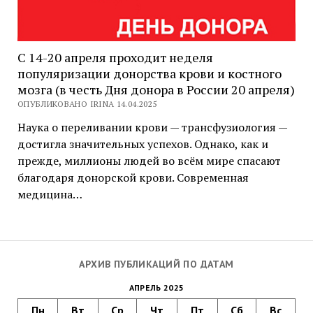
С 14-20 апреля проходит неделя
популяризации донорства крови и костного
мозга (в честь Дня донора в России 20 апреля)
ОПУБЛИКОВАНО IRINA 14.04.2025
Наука о переливании крови — трансфузиология —
достигла значительных успехов. Однако, как и
прежде, миллионы людей во всём мире спасают
благодаря донорской крови. Современная
медицина…
АРХИВ ПУБЛИКАЦИЙ ПО ДАТАМ
АПРЕЛЬ 2025
Пн
Вт
Ср
Чт
Пт
Сб
Вс