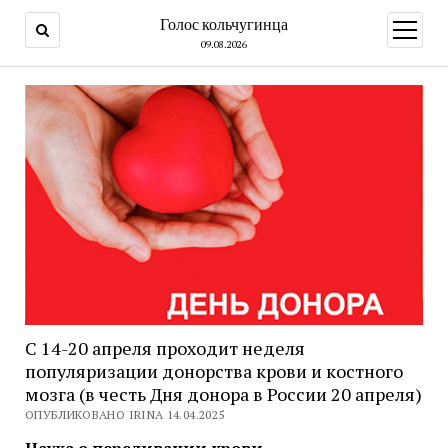
Голос кольчугинца
открыт
меню
09.08.2026
С 14-20 апреля проходит неделя
популяризации донорства крови и костного
мозга (в честь Дня донора в России 20 апреля)
ОПУБЛИКОВАНО IRINA 14.04.2025