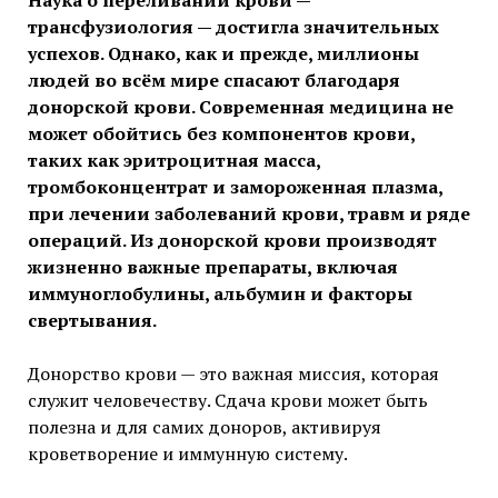
Наука о переливании крови —
трансфузиология — достигла значительных
успехов. Однако, как и прежде, миллионы
людей во всём мире спасают благодаря
донорской крови. Современная медицина не
может обойтись без компонентов крови,
таких как эритроцитная масса,
тромбоконцентрат и замороженная плазма,
при лечении заболеваний крови, травм и ряде
операций. Из донорской крови производят
жизненно важные препараты, включая
иммуноглобулины, альбумин и факторы
свертывания.
Донорство крови — это важная миссия, которая
служит человечеству. Сдача крови может быть
полезна и для самих доноров, активируя
кроветворение и иммунную систему.