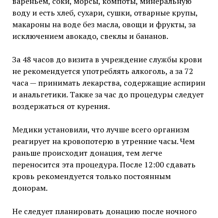
вареньем, соки, морсы, компоты, минеральную
воду и есть хлеб, сухари, сушки, отварные крупы,
макароны на воде без масла, овощи и фрукты, за
исключением авокадо, свеклы и бананов.
За 48 часов до визита в учреждение службы крови
не рекомендуется употреблять алкоголь, а за 72
часа — принимать лекарства, содержащие аспирин
и анальгетики. Также за час до процедуры следует
воздержаться от курения.
Медики установили, что лучше всего организм
реагирует на кровопотерю в утренние часы. Чем
раньше происходит донация, тем легче
переносится эта процедура. После 12:00 сдавать
кровь рекомендуется только постоянным
донорам.
Не следует планировать донацию после ночного