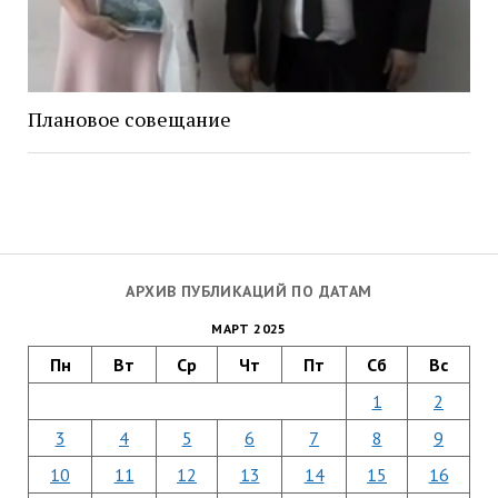
Плановое совещание
АРХИВ ПУБЛИКАЦИЙ ПО ДАТАМ
МАРТ 2025
Пн
Вт
Ср
Чт
Пт
Сб
Вс
1
2
3
4
5
6
7
8
9
10
11
12
13
14
15
16