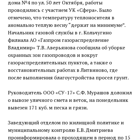
дома №4 по ул. 50 лет Октября, работы
проводились с участием УК «Сфера». Было
отмечено, что температуру теплоносителя в
аномально теплую весну “держат на минимуме”.
Начальник газовой службы в г. Кольчугино
филиала АО «Газпром газораспределение
Владимир» Т.В. Аверьянова сообщила об уборке
охранных зон газопроводов и вокруг
газораспределительных пунктов, а также о
восстановительных работах в Литвиново, где
после выполнения благоустройства просел грунт.
Руководитель ООО «СУ-17» С.Ф. Мурашов доложил
о вывозе уличного смета и веток, на понедельник
вывезен 171 куб. м песка и грязи.
Заведующий отделом по жилищной политике и
муниципальному контролю Е.В. Дмитриева
проинформировала о проходящем в период по 15