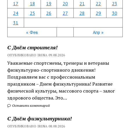
17
18
19
20
21
22
23
24
25
26
27
28
29
30
31
« Фев
Апр »
С Днём строителя!
ОПУБЛИКОВАНО IRINA 09.08.2026
Уважаемые спортсмены, тренеры и ветераны
физкультурно-спортивного движения!
Поздравляем вас с профессиональным
праздником – Днем физкультурника! Развитие
физической культуры, массового спорта – залог
здорового общества. Это…
Оставить коментарий
С Днём физкультурника!
ОПУБЛИКОВАНО IRINA 08.08.2026