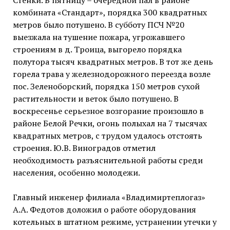
Стенки. В пятницу – очередной пал в районе
комбината «Стандарт», порядка 300 квадратных
метров было потушено. В субботу ПСЧ №20
выезжала на тушение пожара, угрожавшего
строениям в д. Троица, выгорело порядка
полутора тысяч квадратных метров. В тот же день
горела трава у железнодорожного переезда возле
пос. Зеленоборский, порядка 150 метров сухой
растительности и веток было потушено. В
воскресенье серьезное возгорание произошло в
районе Белой Речки, огонь полыхал на 7 тысячах
квадратных метров, с трудом удалось отстоять
строения. Ю.В. Виноградов отметил
необходимость разъяснительной работы среди
населения, особенно молодежи.
Главный инженер филиала «Владимиртеплогаз»
А.А. Федотов доложил о работе оборудования
котельных в штатном режиме, устранении утечки у