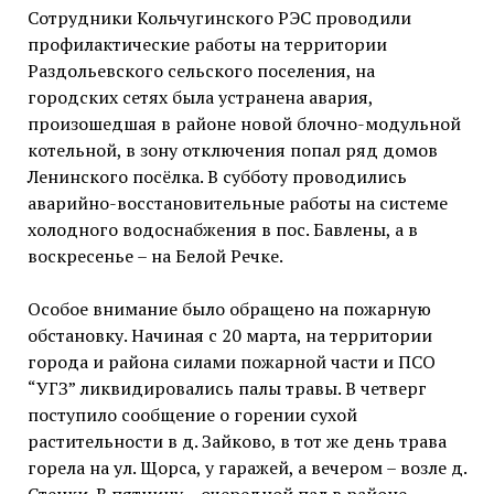
Сотрудники Кольчугинского РЭС проводили
профилактические работы на территории
Раздольевского сельского поселения, на
городских сетях была устранена авария,
произошедшая в районе новой блочно-модульной
котельной, в зону отключения попал ряд домов
Ленинского посёлка. В субботу проводились
аварийно-восстановительные работы на системе
холодного водоснабжения в пос. Бавлены, а в
воскресенье – на Белой Речке.
Особое внимание было обращено на пожарную
обстановку. Начиная с 20 марта, на территории
города и района силами пожарной части и ПСО
“УГЗ” ликвидировались палы травы. В четверг
поступило сообщение о горении сухой
растительности в д. Зайково, в тот же день трава
горела на ул. Щорса, у гаражей, а вечером – возле д.