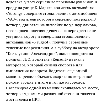
человека, у всех серьезные переломы рук и ног. В
среду на улице К. Маркса водитель автомобиля
«Yutong» совершил столкновение с автомобилем
«УАЗ», водитель которого серьезно пострадал. В
четверг, двигаясь на питбайке по ул. Фурманова,
несовершеннолетняя девочка на перекрестке не
уступила дорогу и совершила столкновение с
автомашиной «Peugeot», получив серьезные
телесные повреждения. А в субботу на автодороге
“Кольчугино-Александров”, около поворота на
полигон ТБО, водитель «Renault» въехал в
мусоровоз, который снизил скорость для
выполнения поворота. Водитель еще одной
машины решил объехать аварию по встречной
полосе, угодив в итоге в тот же мусоровоз.
Пассажирка одной из машин скончалась на месте,
четверо с травмами различной степени тяжести
доставлены в ЦРБ.