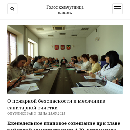
Голос кольчугинца
открыт
меню
09.08.2026
О пожарной безопасности и месячнике
санитарной очистки
ОПУБЛИКОВАНО IRINA 25.03.2025
Еженедельное плановое совещание при главе