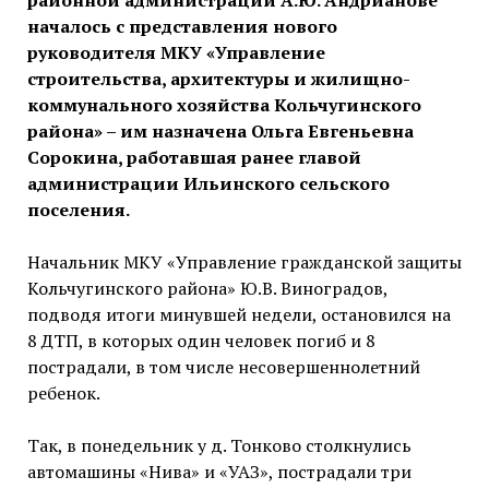
районной администрации А.Ю. Андрианове
началось с представления нового
руководителя МКУ «Управление
строительства, архитектуры и жилищно-
коммунального хозяйства Кольчугинского
района» – им назначена Ольга Евгеньевна
Сорокина, работавшая ранее главой
администрации Ильинского сельского
поселения.
Начальник МКУ «Управление гражданской защиты
Кольчугинского района» Ю.В. Виноградов,
подводя итоги минувшей недели, остановился на
8 ДТП, в которых один человек погиб и 8
пострадали, в том числе несовершеннолетний
ребенок.
Так, в понедельник у д. Тонково столкнулись
автомашины «Нива» и «УАЗ», пострадали три