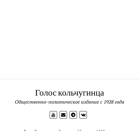
Голос кольчугинца
Общественно-политическое издание с 1928 года
Голос Кольчугинца
Выходит с 28 апреля 1928 года.