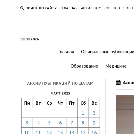
ПОИСК ПО САЙТУ
ГЛАВНАЯ
АРХИВ НОМЕРОВ
КРАЕВЕДЧЕ
08.08.2026
Главная
Официальные публикаци
Образование
Медицина
Запис
АРХИВ ПУБЛИКАЦИЙ ПО ДАТАМ
МАРТ 2025
Пн
Вт
Ср
Чт
Пт
Сб
Вс
1
2
3
4
5
6
7
8
9
10
11
12
13
14
15
16