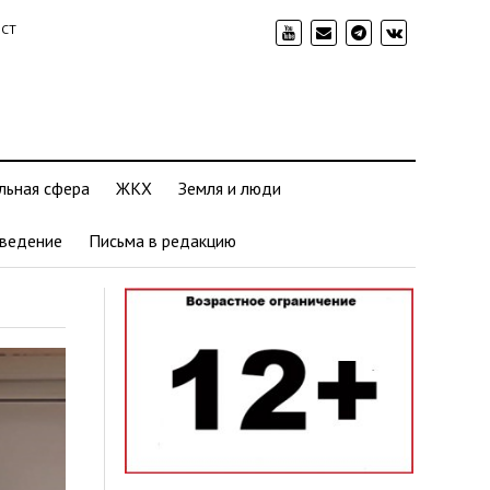
ИСТ
льная сфера
ЖКХ
Земля и люди
ведение
Письма в редакцию