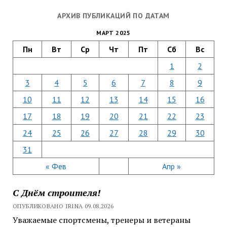
АРХИВ ПУБЛИКАЦИЙ ПО ДАТАМ
МАРТ 2025
Пн
Вт
Ср
Чт
Пт
Сб
Вс
1
2
3
4
5
6
7
8
9
10
11
12
13
14
15
16
17
18
19
20
21
22
23
24
25
26
27
28
29
30
31
« Фев
Апр »
С Днём строителя!
ОПУБЛИКОВАНО IRINA 09.08.2026
Уважаемые спортсмены, тренеры и ветераны