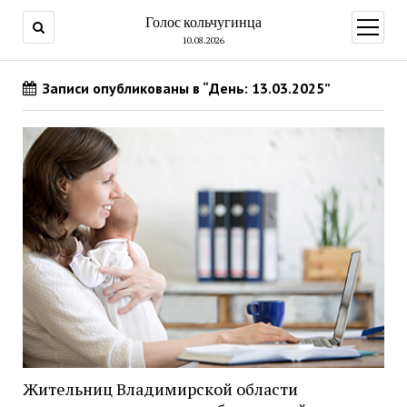
Голос кольчугинца
открыт
меню
10.08.2026
Записи опубликованы в “День: 13.03.2025”
Жительниц Владимирской области