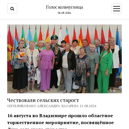
Голос кольчугинца
открыт
меню
06.08.2026
Чествовали сельских старост
ОПУБЛИКОВАНО АЛЕКСАНДРА ЛАЗАРЕВА 21.08.2024
16 августа во Владимире прошло областное
торжественное мероприятие, посвящённое