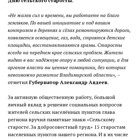
Дню сельского старосты.
«Не жалея сил и времени, вы работаете на благо
земляков. По вашей инициативе и под вашим
контролем в деревнях и сёлах ремонтируются дороги,
появляется освещение, газ, вода, строятся детские
площадки, восстанавливаются храмы. Старосты
всегда на переднем крае сельских проблем. Жители
видят в вас надёжную опору в любой ситуации, а для
органов власти вы ценные помощники, без которых
невозможно развитие Владимирской области»,
–
отметил
Губернатор Александр Авдеев.
За активную общественную работу, большой
личный вклад в решение социальных вопросов
жителей сельских населённых пунктов глава
региона вручил памятные знаки «Сельскому
старосте. За добросовестный труд» 15 старостам
населенных пунктов нашего региона. И в их числе