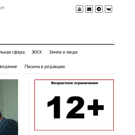
ИСТ
льная сфера
ЖКХ
Земля и люди
ведение
Письма в редакцию