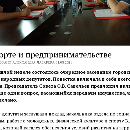
орте и предпринимательстве
ВАНО АЛЕКСАНДРА ЛАЗАРЕВА 01.08.2024
шлой неделе состоялось очередное заседание городс
 народных депутатов. Повестка включала в себя всег
а. Председатель Совета О.В. Савельев предложил вк
еще один вопрос, касающийся передачи имущества, ч
делано.
 депутаты заслушали доклад начальника отдела по соци
м, работе с молодежью, физической культуре и спорту В.
, который касался обеспечения условий развития на тер