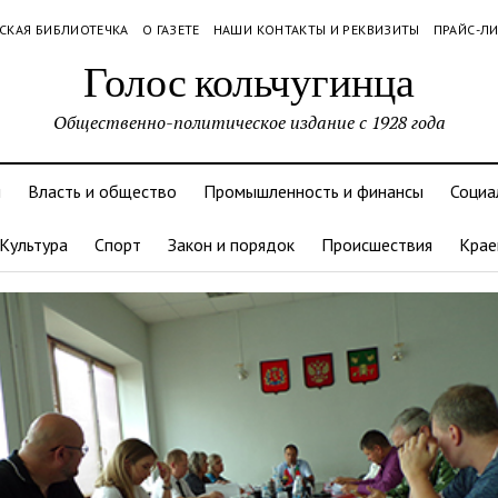
СКАЯ БИБЛИОТЕЧКА
О ГАЗЕТЕ
НАШИ КОНТАКТЫ И РЕКВИЗИТЫ
ПРАЙС-Л
Голос кольчугинца
Общественно-политическое издание с 1928 года
и
Власть и общество
Промышленность и финансы
Социа
Культура
Спорт
Закон и порядок
Происшествия
Крае