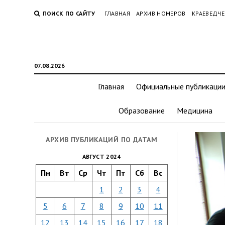
ПОИСК ПО САЙТУ
ГЛАВНАЯ
АРХИВ НОМЕРОВ
КРАЕВЕДЧЕ
07.08.2026
Главная
Официальные публикаци
Образование
Медицина
АРХИВ ПУБЛИКАЦИЙ ПО ДАТАМ
АВГУСТ 2024
Пн
Вт
Ср
Чт
Пт
Сб
Вс
1
2
3
4
5
6
7
8
9
10
11
12
13
14
15
16
17
18