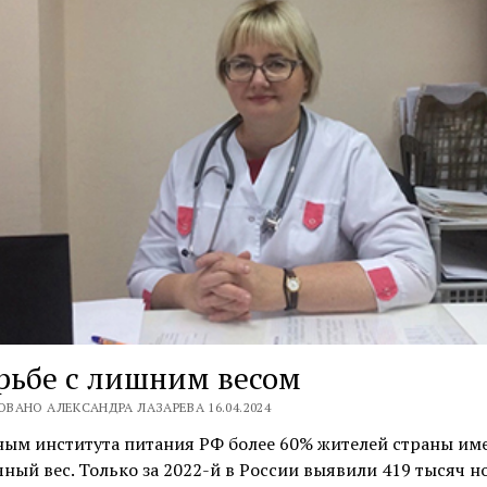
рьбе с лишним весом
ВАНО АЛЕКСАНДРА ЛАЗАРЕВА 16.04.2024
ным института питания РФ более 60% жителей страны им
ный вес. Только за 2022-й в России выявили 419 тысяч н