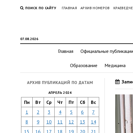
ПОИСК ПО САЙТУ
ГЛАВНАЯ
АРХИВ НОМЕРОВ
КРАЕВЕДЧЕ
07.08.2026
Главная
Официальные публикаци
Образование
Медицина
Запис
АРХИВ ПУБЛИКАЦИЙ ПО ДАТАМ
АПРЕЛЬ 2024
Пн
Вт
Ср
Чт
Пт
Сб
Вс
1
2
3
4
5
6
7
8
9
10
11
12
13
14
15
16
17
18
19
20
21