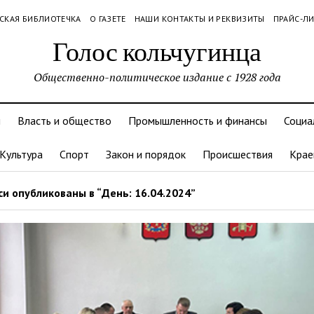
СКАЯ БИБЛИОТЕЧКА
О ГАЗЕТЕ
НАШИ КОНТАКТЫ И РЕКВИЗИТЫ
ПРАЙС-Л
Голос кольчугинца
Общественно-политическое издание с 1928 года
и
Власть и общество
Промышленность и финансы
Социа
Культура
Спорт
Закон и порядок
Происшествия
Крае
и опубликованы в “День: 16.04.2024”