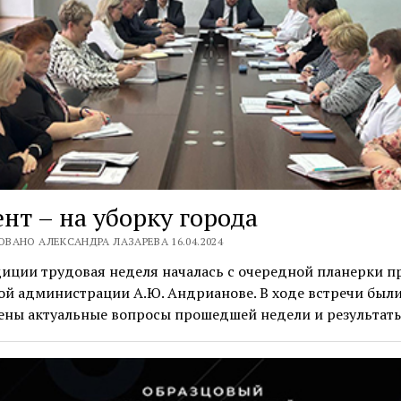
нт – на уборку города
ВАНО АЛЕКСАНДРА ЛАЗАРЕВА 16.04.2024
иции трудовая неделя началась с очередной планерки пр
ой администрации А.Ю. Андрианове. В ходе встречи был
ены актуальные вопросы прошедшей недели и результат