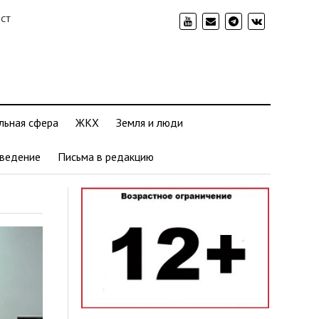
ИСТ
льная сфера
ЖКХ
Земля и люди
ведение
Письма в редакцию