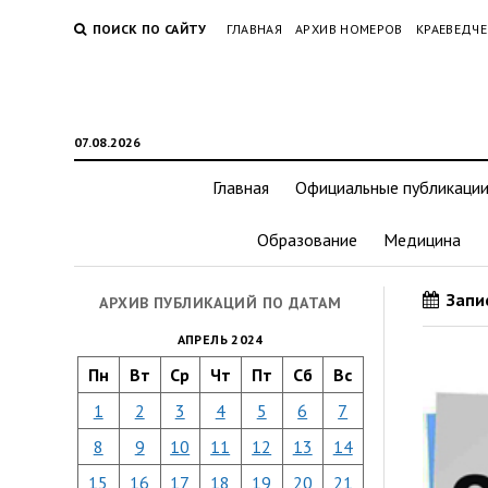
ПОИСК ПО САЙТУ
ГЛАВНАЯ
АРХИВ НОМЕРОВ
КРАЕВЕДЧЕ
07.08.2026
Главная
Официальные публикаци
Образование
Медицина
Запис
АРХИВ ПУБЛИКАЦИЙ ПО ДАТАМ
АПРЕЛЬ 2024
Пн
Вт
Ср
Чт
Пт
Сб
Вс
1
2
3
4
5
6
7
8
9
10
11
12
13
14
15
16
17
18
19
20
21