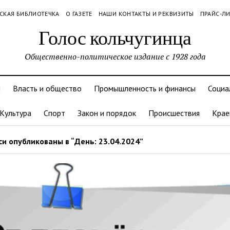
СКАЯ БИБЛИОТЕЧКА
О ГАЗЕТЕ
НАШИ КОНТАКТЫ И РЕКВИЗИТЫ
ПРАЙС-Л
Голос кольчугинца
Общественно-политическое издание с 1928 года
и
Власть и общество
Промышленность и финансы
Социа
Культура
Спорт
Закон и порядок
Происшествия
Крае
и опубликованы в “День: 23.04.2024”