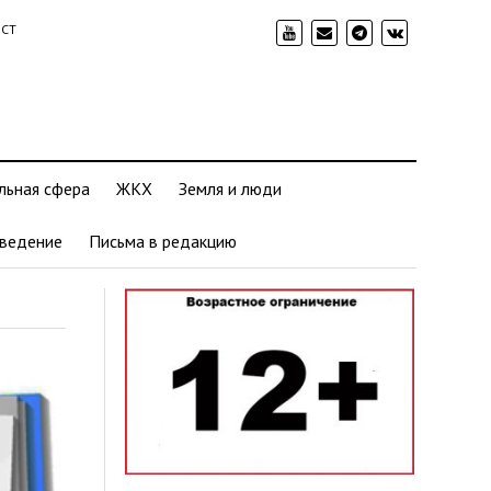
ИСТ
льная сфера
ЖКХ
Земля и люди
ведение
Письма в редакцию