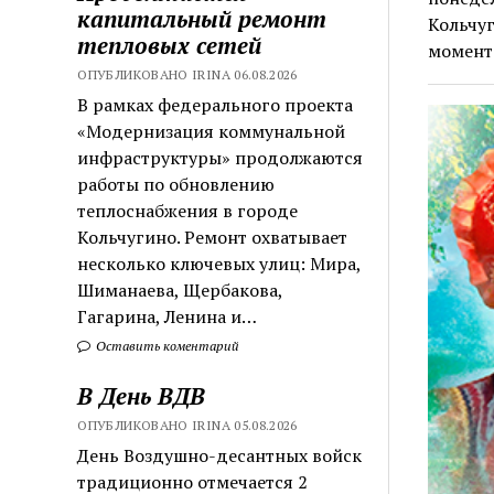
капитальный ремонт
Кольчуг
тепловых сетей
момента
ОПУБЛИКОВАНО IRINA 06.08.2026
В рамках федерального проекта
«Модернизация коммунальной
инфраструктуры» продолжаются
работы по обновлению
теплоснабжения в городе
Кольчугино. Ремонт охватывает
несколько ключевых улиц: Мира,
Шиманаева, Щербакова,
Гагарина, Ленина и…
Оставить коментарий
В День ВДВ
ОПУБЛИКОВАНО IRINA 05.08.2026
День Воздушно-десантных войск
традиционно отмечается 2