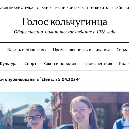
СКАЯ БИБЛИОТЕЧКА
О ГАЗЕТЕ
НАШИ КОНТАКТЫ И РЕКВИЗИТЫ
ПРАЙС-Л
Голос кольчугинца
Общественно-политическое издание с 1928 года
и
Власть и общество
Промышленность и финансы
Социа
Культура
Спорт
Закон и порядок
Происшествия
Крае
и опубликованы в “День: 25.04.2024”