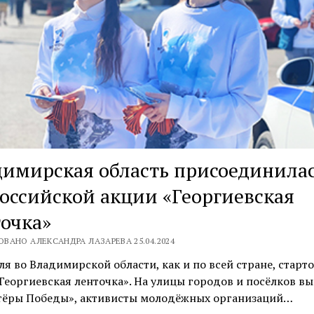
имирская область присоединилас
оссийской акции «Георгиевская
очка»
ВАНО АЛЕКСАНДРА ЛАЗАРЕВА 25.04.2024
ля во Владимирской области, как и по всей стране, старт
Георгиевская ленточка». На улицы городов и посёлков в
тёры Победы», активисты молодёжных организаций…