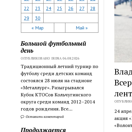
22
23
24
25
26
27
28
29
30
« Мар
Май »
Большой футбольный
день
ОПУБЛИКОВАНО IRINA 06.08.2026
Традиционный летний турнир по
Влад
футболу среди детских команд
Всер
состоялся 28 июля на стадионе
«Металлург». Разыгрывался
лент
Кубок КТОСов Кольчугинского
округа среди команд 2012–2014
ОПУБЛИКО
годов рождения. Все…
24 апре
Оставить коментарий
акция «
«Волон
Продолжается