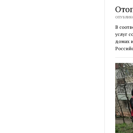
Ото
ОПУБЛИКО
В соотв
услуг 
домах 
Россий