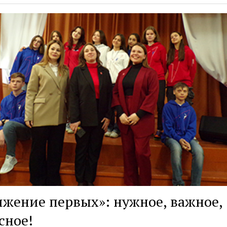
жение первых»: нужное, важное,
сное!