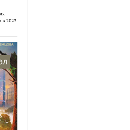
ия
 в 2023