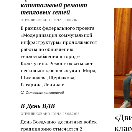
капитальный ремонт
тепловых сетей
ОПУБЛИКОВАНО IRINA 06.08.2026
В рамках федерального проекта
«Модернизация коммунальной
инфраструктуры» продолжаются
работы по обновлению
теплоснабжения в городе
Кольчугино. Ремонт охватывает
несколько ключевых улиц: Мира,
Шиманаева, Щербакова,
Гагарина, Ленина и…
Оставить коментарий
В День ВДВ
ОПУБЛИКОВАНО IRINA 05.08.2026
«Дви
День Воздушно-десантных войск
клас
традиционно отмечается 2