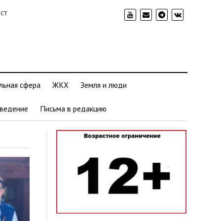
ИСТ
льная сфера
ЖКХ
Земля и люди
ведение
Письма в редакцию