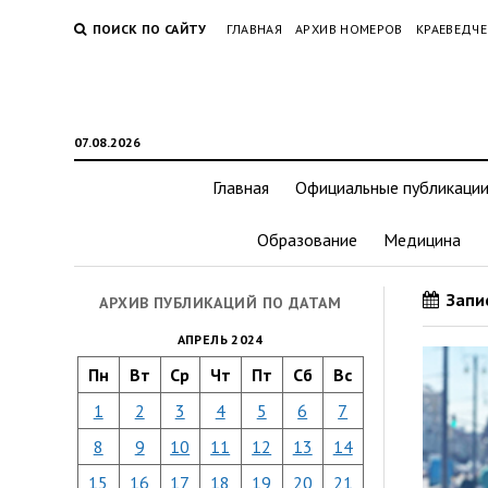
ПОИСК ПО САЙТУ
ГЛАВНАЯ
АРХИВ НОМЕРОВ
КРАЕВЕДЧЕ
07.08.2026
Главная
Официальные публикаци
Образование
Медицина
Запис
АРХИВ ПУБЛИКАЦИЙ ПО ДАТАМ
АПРЕЛЬ 2024
Пн
Вт
Ср
Чт
Пт
Сб
Вс
1
2
3
4
5
6
7
8
9
10
11
12
13
14
15
16
17
18
19
20
21