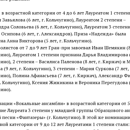
, в возрастной категории от 4 до 6 лет Лауреатом 1 степен
 Завьялова (6 лет, г. Кольчугино), Лауреатом 2 степени –
дра Соловьева (6 лет, г. Кольчугино), Лауреатом 3 степени
Осипова (6 лет, г. Александров). Приза «Надежда» была
на Анна Викторова (5 лет, г. Кольчугино).
олистов от 7 до 9 лет Гран-при завоевал Иван Шемякин (8 
ино), Лауреатом 1 степени признана Дарья Владимирова (7
ино), 2 степени – Василиса Паленова (8 лет, г. Киржач) и 
 (9 лет, г. Кольчугино), 3 степени – Мария Суркова (7 лет, 
ино), Полина Афанасьева (7 лет, г. Киржач), Александр 
 г. Кольчугино), Ксения Жижикина и Вероника Перегудова (9
ино).
ации «Вокальные ансамбли» в возрастной категории от 5
ние Лауреата 3 степени у младшей группы Образцового а
 песни «Фантазеры» (г. Кольчугино). В этой же номинации
ной категории от 9 до 12 лет Лауреатами 1 степени стали: