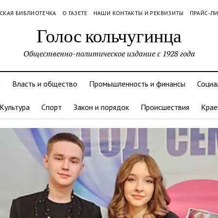
СКАЯ БИБЛИОТЕЧКА
О ГАЗЕТЕ
НАШИ КОНТАКТЫ И РЕКВИЗИТЫ
ПРАЙС-Л
Голос кольчугинца
Общественно-политическое издание с 1928 года
и
Власть и общество
Промышленность и финансы
Социа
Культура
Спорт
Закон и порядок
Происшествия
Крае