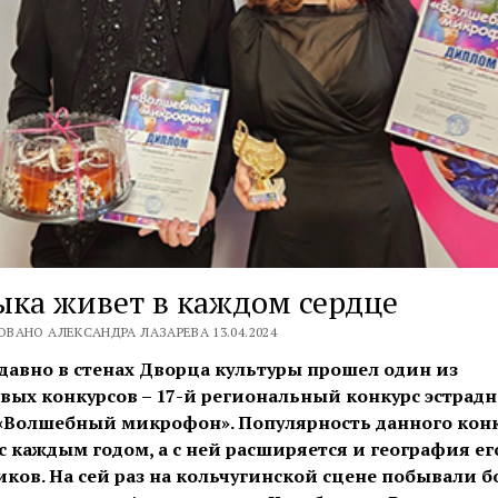
ка живет в каждом сердце
ВАНО АЛЕКСАНДРА ЛАЗАРЕВА 13.04.2024
 давно в стенах Дворца культуры прошел один из
вых конкурсов – 17-й региональный конкурс эстрад
«Волшебный микрофон». Популярность данного кон
 с каждым годом, а с ней расширяется и география ег
иков. На сей раз на кольчугинской сцене побывали б