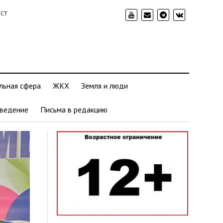
ИСТ
льная сфера
ЖКХ
Земля и люди
ведение
Письма в редакцию