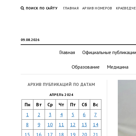
ПОИСК ПО САЙТУ
ГЛАВНАЯ
АРХИВ НОМЕРОВ
КРАЕВЕДЧЕ
09.08.2026
Главная
Официальные публикаци
Образование
Медицина
АРХИВ ПУБЛИКАЦИЙ ПО ДАТАМ
АПРЕЛЬ 2024
Пн
Вт
Ср
Чт
Пт
Сб
Вс
1
2
3
4
5
6
7
8
9
10
11
12
13
14
15
16
17
18
19
20
21