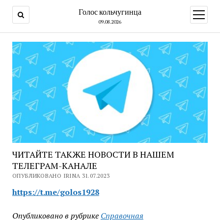
Голос кольчугинца
открыт
меню
09.08.2026
ЧИТАЙТЕ ТАКЖЕ НОВОСТИ В НАШЕМ
ТЕЛЕГРАМ-КАНАЛЕ
ОПУБЛИКОВАНО IRINA 31.07.2023
https://t.me/golos1928
Опубликовано в рубрике
Справочная