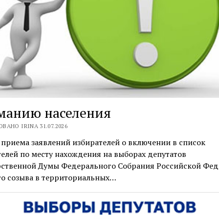
манию населения
ВАНО IRINA 31.07.2026
приема заявлений избирателей о включении в список
елей по месту нахождения на выборах депутатов
рственной Думы Федерального Собрания Российской Фе
го созыва в территориальных…