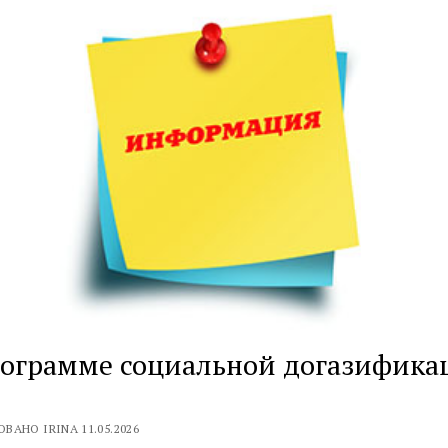
рограмме социальной догазифика
ВАНО IRINA 11.05.2026