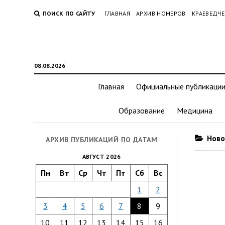
ПОИСК ПО САЙТУ
ГЛАВНАЯ
АРХИВ НОМЕРОВ
КРАЕВЕДЧЕ
08.08.2026
Главная
Официальные публикаци
Образование
Медицина
Ново
АРХИВ ПУБЛИКАЦИЙ ПО ДАТАМ
АВГУСТ 2026
Пн
Вт
Ср
Чт
Пт
Сб
Вс
1
2
3
4
5
6
7
8
9
10
11
12
13
14
15
16