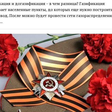
ация и догазификация – в чем разница? Газификация
ает населенные пункты, до которых еще нужно построит
вод. После можно будет провести сети газораспределени
…