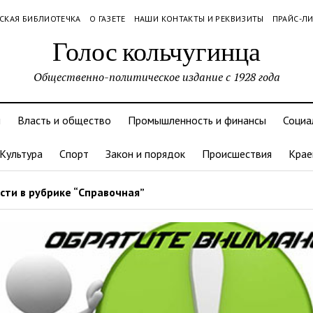
СКАЯ БИБЛИОТЕЧКА
О ГАЗЕТЕ
НАШИ КОНТАКТЫ И РЕКВИЗИТЫ
ПРАЙС-Л
Голос кольчугинца
Общественно-политическое издание с 1928 года
и
Власть и общество
Промышленность и финансы
Социа
Культура
Спорт
Закон и порядок
Происшествия
Крае
сти в рубрике “Справочная”