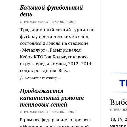
Большой футбольный
день
ОПУБЛИКОВАНО IRINA 06.08.2026
Традиционный летний турнир по
футболу среди детских команд
состоялся 28 июля на стадионе
«Металлург». Разыгрывался
Кубок КТОСов Кольчугинского
округа среди команд 2012–2014
годов рождения. Все…
Оставить коментарий
Продолжается
капитальный ремонт
Выбо
тепловых сетей
ОПУБЛИКО
ОПУБЛИКОВАНО IRINA 06.08.2026
18, 19,
В рамках федерального проекта
на тер
«Модернизация коммунальной