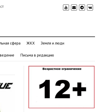
ИСТ
льная сфера
ЖКХ
Земля и люди
ведение
Письма в редакцию