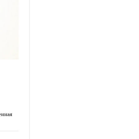
енная