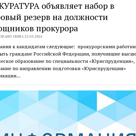
УРАТУРА объявляет набор в
овый резерв на должности
ощников прокурора
ВАНО IRINA 22.05.2026
ания к кандидатам следующие: прокурорскими работн
быть граждане Российской Федерации, получившие высш
еское образование по специальности «Юриспруденция»,
вание по направлению подготовки «Юриспруденция»
икации…