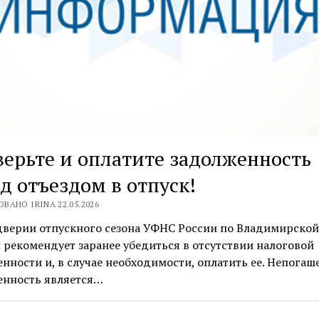
ерьте и оплатите задолженность
д отъездом в отпуск!
ВАНО IRINA 22.05.2026
дверии отпускного сезона УФНС России по Владимирской
 рекомендует заранее убедиться в отсутствии налоговой
нности и, в случае необходимости, оплатить ее. Непогаш
енность является…