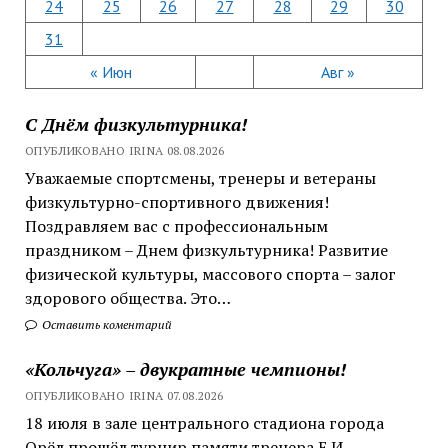
24
25
26
27
28
29
30
31
« Июн
Авг »
С Днём физкультурника!
ОПУБЛИКОВАНО IRINA 08.08.2026
Уважаемые спортсмены, тренеры и ветераны
физкультурно-спортивного движения!
Поздравляем вас с профессиональным
праздником – Днем физкультурника! Развитие
физической культуры, массового спорта – залог
здорового общества. Это…
Оставить коментарий
«Кольчуга» – двукратные чемпионы!
ОПУБЛИКОВАНО IRINA 07.08.2026
18 июля в зале центрального стадиона города
Орёл прошёл турнир памяти тренера Е.И.