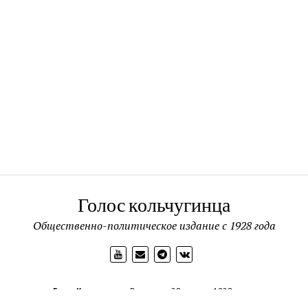
Голос кольчугинца
Общественно-политическое издание с 1928 года
Голос Кольчугинца
Выходит с 28 апреля 1928 года.