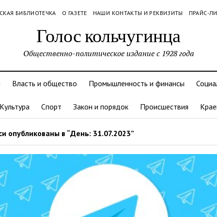
СКАЯ БИБЛИОТЕЧКА
О ГАЗЕТЕ
НАШИ КОНТАКТЫ И РЕКВИЗИТЫ
ПРАЙС-Л
Голос кольчугинца
Общественно-политическое издание с 1928 года
и
Власть и общество
Промышленность и финансы
Социа
Культура
Спорт
Закон и порядок
Происшествия
Крае
и опубликованы в “День: 31.07.2023”