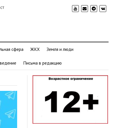
ИСТ
льная сфера
ЖКХ
Земля и люди
ведение
Письма в редакцию