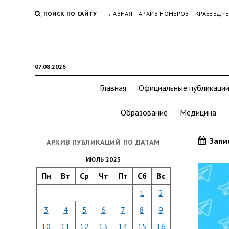
ПОИСК ПО САЙТУ
ГЛАВНАЯ
АРХИВ НОМЕРОВ
КРАЕВЕДЧЕ
07.08.2026
Главная
Официальные публикаци
Образование
Медицина
Запис
АРХИВ ПУБЛИКАЦИЙ ПО ДАТАМ
ИЮЛЬ 2023
Пн
Вт
Ср
Чт
Пт
Сб
Вс
1
2
3
4
5
6
7
8
9
10
11
12
13
14
15
16