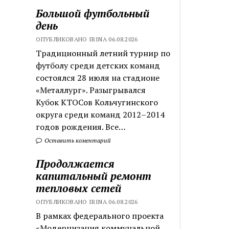
Большой футбольный
день
ОПУБЛИКОВАНО IRINA 06.08.2026
Традиционный летний турнир по
футболу среди детских команд
состоялся 28 июля на стадионе
«Металлург». Разыгрывался
Кубок КТОСов Кольчугинского
округа среди команд 2012–2014
годов рождения. Все…
Оставить коментарий
Продолжается
капитальный ремонт
тепловых сетей
ОПУБЛИКОВАНО IRINA 06.08.2026
В рамках федерального проекта
«Модернизация коммунальной