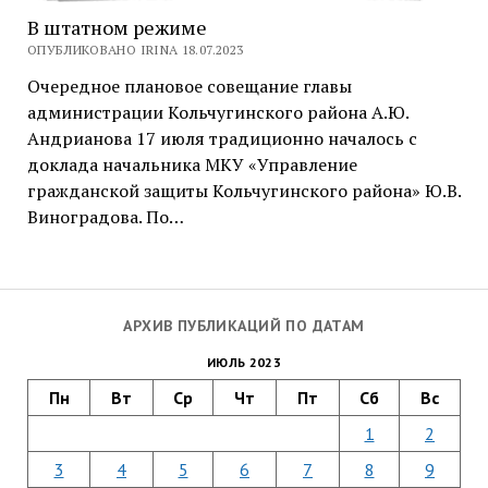
В штатном режиме
ОПУБЛИКОВАНО IRINA 18.07.2023
Очередное плановое совещание главы
администрации Кольчугинского района А.Ю.
Андрианова 17 июля традиционно началось с
доклада начальника МКУ «Управление
гражданской защиты Кольчугинского района» Ю.В.
Виноградова. По…
АРХИВ ПУБЛИКАЦИЙ ПО ДАТАМ
ИЮЛЬ 2023
Пн
Вт
Ср
Чт
Пт
Сб
Вс
1
2
3
4
5
6
7
8
9