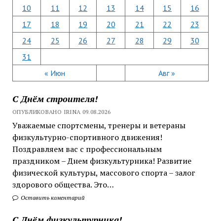
10
11
12
13
14
15
16
17
18
19
20
21
22
23
24
25
26
27
28
29
30
31
« Июн
Авг »
С Днём строителя!
ОПУБЛИКОВАНО IRINA 09.08.2026
Уважаемые спортсмены, тренеры и ветераны
физкультурно-спортивного движения!
Поздравляем вас с профессиональным
праздником – Днем физкультурника! Развитие
физической культуры, массового спорта – залог
здорового общества. Это…
Оставить коментарий
С Днём физкультурника!