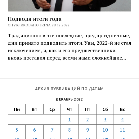
Подводя итоги года
ОПУБЛИКОВАНО IRINA 28.12.2022
Традиционно в эти последние, предпраздничные,
дни принято подводить итоги. Увы, 2022-й не стал
исключением, и, как и его предшественники,
вновь поставил перед всеми нами сложнейшие…
АРХИВ ПУБЛИКАЦИЙ ПО ДАТАМ
ДЕКАБРЬ 2022
Пн
Вт
Ср
Чт
Пт
Сб
Вс
1
2
3
4
5
6
7
8
9
10
11