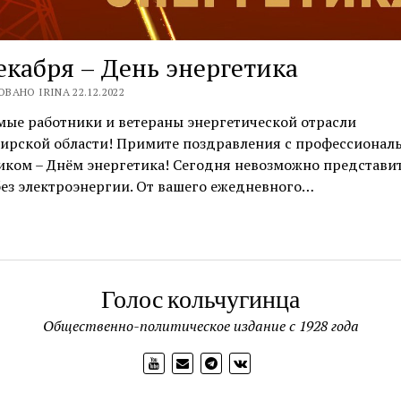
екабря – День энергетика
ВАНО IRINA 22.12.2022
мые работники и ветераны энергетической отрасли
ирской области! Примите поздравления с профессионал
иком – Днём энергетика! Сегодня невозможно представи
ез электроэнергии. От вашего ежедневного…
Голос кольчугинца
Общественно-политическое издание с 1928 года