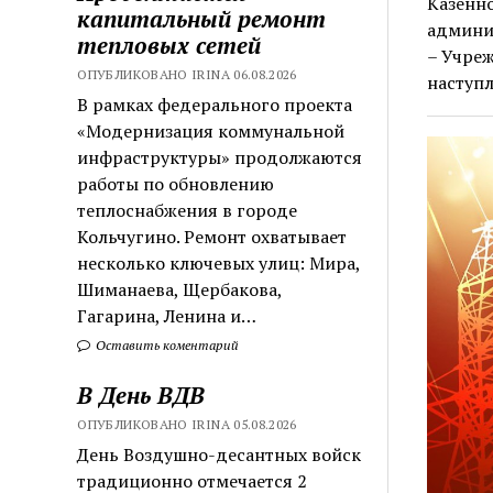
Казенн
капитальный ремонт
админи
тепловых сетей
– Учреж
ОПУБЛИКОВАНО IRINA 06.08.2026
наступ
В рамках федерального проекта
«Модернизация коммунальной
инфраструктуры» продолжаются
работы по обновлению
теплоснабжения в городе
Кольчугино. Ремонт охватывает
несколько ключевых улиц: Мира,
Шиманаева, Щербакова,
Гагарина, Ленина и…
Оставить коментарий
В День ВДВ
ОПУБЛИКОВАНО IRINA 05.08.2026
День Воздушно-десантных войск
традиционно отмечается 2