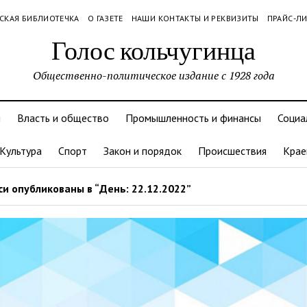
СКАЯ БИБЛИОТЕЧКА
О ГАЗЕТЕ
НАШИ КОНТАКТЫ И РЕКВИЗИТЫ
ПРАЙС-Л
Голос кольчугинца
Общественно-политическое издание с 1928 года
и
Власть и общество
Промышленность и финансы
Социа
Культура
Спорт
Закон и порядок
Происшествия
Крае
и опубликованы в “День: 22.12.2022”