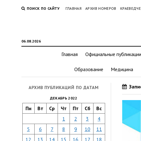
ПОИСК ПО САЙТУ
ГЛАВНАЯ
АРХИВ НОМЕРОВ
КРАЕВЕДЧЕ
06.08.2026
Главная
Официальные публикаци
Образование
Медицина
Запис
АРХИВ ПУБЛИКАЦИЙ ПО ДАТАМ
ДЕКАБРЬ 2022
Пн
Вт
Ср
Чт
Пт
Сб
Вс
1
2
3
4
5
6
7
8
9
10
11
12
13
14
15
16
17
18