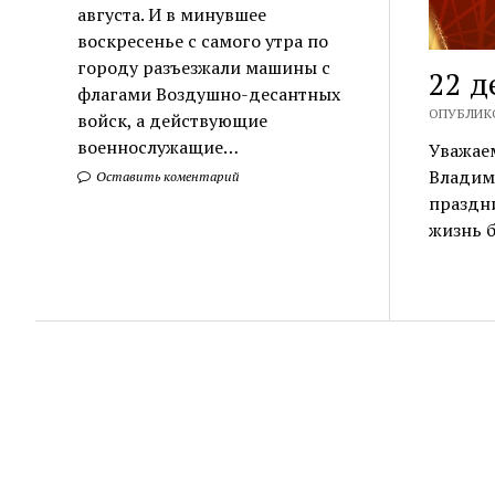
августа. И в минувшее
воскресенье с самого утра по
городу разъезжали машины с
22 д
флагами Воздушно-десантных
ОПУБЛИКО
войск, а действующие
военнослужащие…
Уважае
Владим
Оставить коментарий
праздн
жизнь б