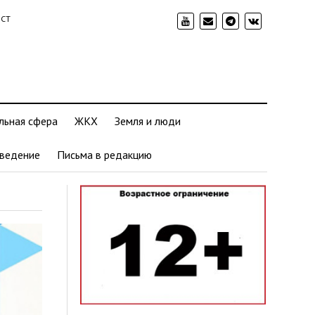
ИСТ
льная сфера
ЖКХ
Земля и люди
ведение
Письма в редакцию