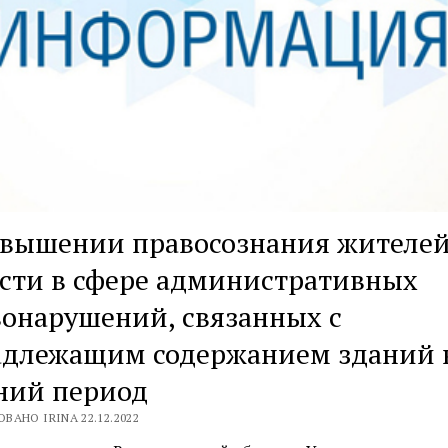
овышении правосознания жителе
сти в сфере административных
онарушений, связанных с
адлежащим содержанием зданий 
ний период
ВАНО IRINA 22.12.2022