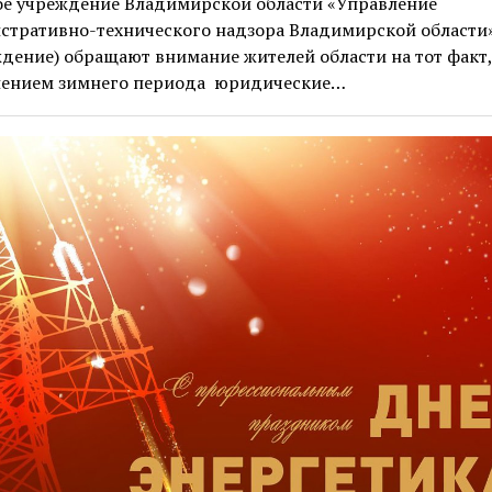
ое учреждение Владимирской области «Управление
стративно-технического надзора Владимирской области»
дение) обращают внимание жителей области на тот факт, 
лением зимнего периода юридические…