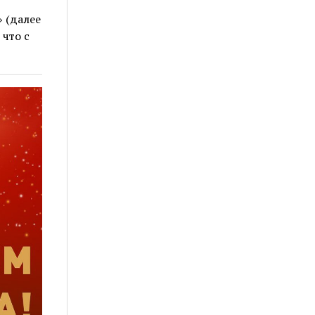
 (далее
что с