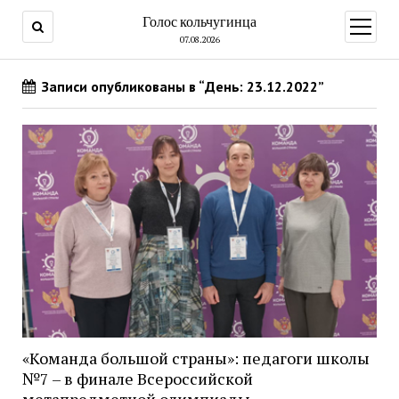
Голос кольчугинца
открыт
меню
07.08.2026
Записи опубликованы в “День: 23.12.2022”
«Команда большой страны»: педагоги школы
№7 – в финале Всероссийской