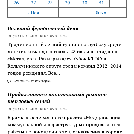
26
27
28
29
30
31
« Ноя
Янв »
Большой футбольный день
ОПУБЛИКОВАНО IRINA 06.08.2026
Традиционный летний турнир по футболу среди
детских команд состоялся 28 июля на стадионе
«Металлург». Разыгрывался Кубок КТОСов
Кольчугинского округа среди команд 2012–2014
годов рождения. Все…
Оставить коментарий
Продолжается капитальный ремонт
тепловых сетей
ОПУБЛИКОВАНО IRINA 06.08.2026
В рамках федерального проекта «Модернизация
коммунальной инфраструктуры» продолжаются
работы по обновлению теплоснабжения в городе