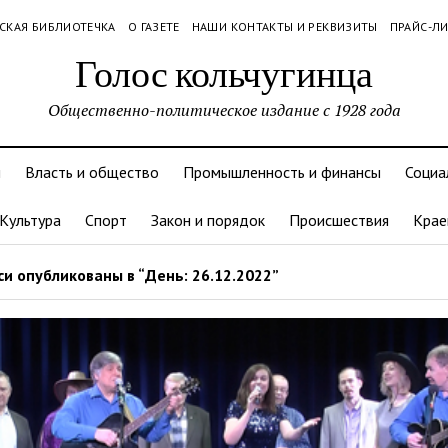
СКАЯ БИБЛИОТЕЧКА
О ГАЗЕТЕ
НАШИ КОНТАКТЫ И РЕКВИЗИТЫ
ПРАЙС-Л
Голос кольчугинца
Общественно-политическое издание с 1928 года
и
Власть и общество
Промышленность и финансы
Социа
Культура
Спорт
Закон и порядок
Происшествия
Крае
и опубликованы в “День: 26.12.2022”