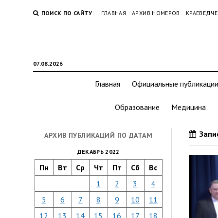
ПОИСК ПО САЙТУ
ГЛАВНАЯ
АРХИВ НОМЕРОВ
КРАЕВЕДЧЕ
07.08.2026
Главная
Официальные публикаци
Образование
Медицина
Запис
АРХИВ ПУБЛИКАЦИЙ ПО ДАТАМ
ДЕКАБРЬ 2022
Пн
Вт
Ср
Чт
Пт
Сб
Вс
1
2
3
4
5
6
7
8
9
10
11
12
13
14
15
16
17
18