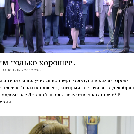
м только хорошее!
ВАНО IRINA 26.12.2022
 и теплым получился концерт кольчугинских авторов-
телей «Только хорошее», который состоялся 17 декабря 
малом зале Детской школы искусств. А как иначе? В
верии…