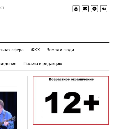
ИСТ
льная сфера
ЖКХ
Земля и люди
ведение
Письма в редакцию