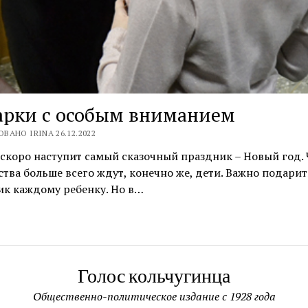
арки с особым вниманием
ВАНО IRINA 26.12.2022
скоро наступит самый сказочный праздник – Новый год. 
тва больше всего ждут, конечно же, дети. Важно подарит
ик каждому ребенку. Но в…
Голос кольчугинца
Общественно-политическое издание с 1928 года