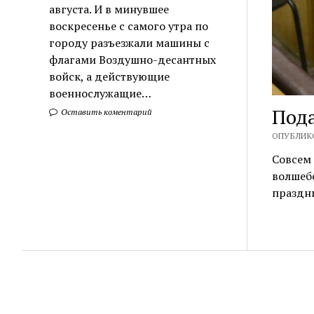
августа. И в минувшее
воскресенье с самого утра по
городу разъезжали машины с
флагами Воздушно-десантных
войск, а действующие
военнослужащие…
Под
Оставить коментарий
ОПУБЛИКО
Совсем 
волшебс
праздн