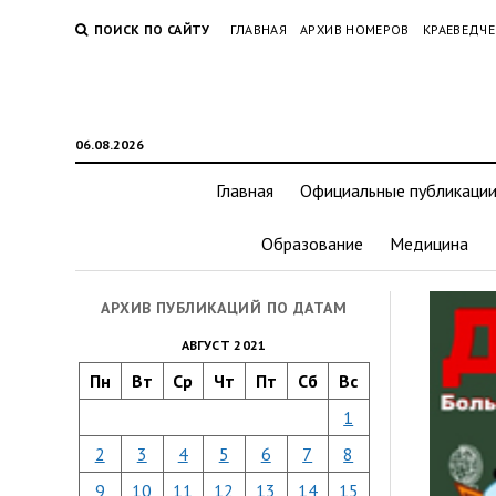
ПОИСК ПО САЙТУ
ГЛАВНАЯ
АРХИВ НОМЕРОВ
КРАЕВЕДЧЕ
06.08.2026
Главная
Официальные публикаци
Образование
Медицина
АРХИВ ПУБЛИКАЦИЙ ПО ДАТАМ
АВГУСТ 2021
Пн
Вт
Ср
Чт
Пт
Сб
Вс
1
2
3
4
5
6
7
8
9
10
11
12
13
14
15