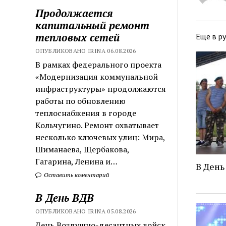
Продолжается
капитальный ремонт
тепловых сетей
Еще в р
ОПУБЛИКОВАНО IRINA 06.08.2026
В рамках федерального проекта
«Модернизация коммунальной
инфраструктуры» продолжаются
работы по обновлению
теплоснабжения в городе
Кольчугино. Ремонт охватывает
несколько ключевых улиц: Мира,
Шиманаева, Щербакова,
Гагарина, Ленина и…
В День
Оставить коментарий
В День ВДВ
ОПУБЛИКОВАНО IRINA 05.08.2026
День Воздушно-десантных войск