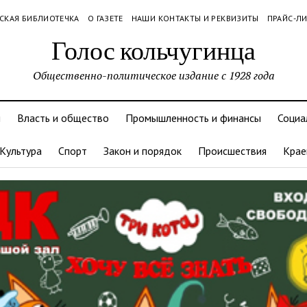
СКАЯ БИБЛИОТЕЧКА
О ГАЗЕТЕ
НАШИ КОНТАКТЫ И РЕКВИЗИТЫ
ПРАЙС-Л
Голос кольчугинца
Общественно-политическое издание с 1928 года
и
Власть и общество
Промышленность и финансы
Социа
Культура
Спорт
Закон и порядок
Происшествия
Крае