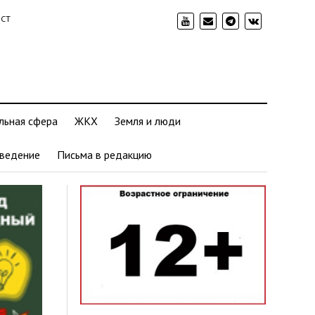
ИСТ
льная сфера
ЖКХ
Земля и люди
ведение
Письма в редакцию