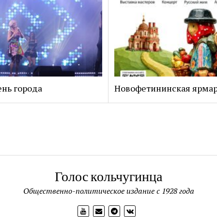
нь города
Новофетининская ярма
Голос кольчугинца
Общественно-политическое издание с 1928 года