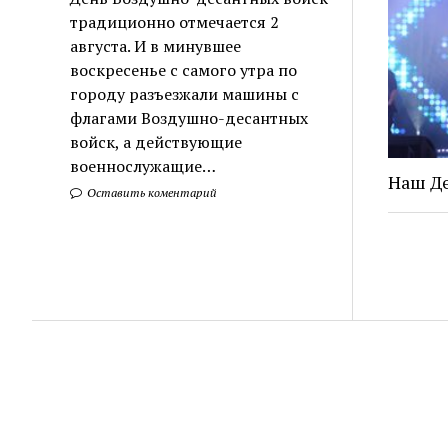
традиционно отмечается 2
августа. И в минувшее
воскресенье с самого утра по
городу разъезжали машины с
флагами Воздушно-десантных
войск, а действующие
военнослужащие…
Наш Де
Оставить коментарий