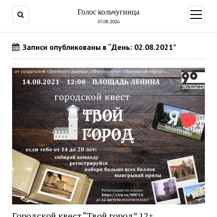
Голос кольчугинца
открыт
меню
07.08.2026
Записи опубликованы в “День: 02.08.2021”
Городской квест “Твой город” 12+