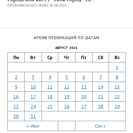
ОПУБЛИКОВАНО IRINA 02.08.2021
АРХИВ ПУБЛИКАЦИЙ ПО ДАТАМ
АВГУСТ 2021
Пн
Вт
Ср
Чт
Пт
Сб
Вс
1
2
3
4
5
6
7
8
9
10
11
12
13
14
15
16
17
18
19
20
21
22
23
24
25
26
27
28
29
30
31
« Июл
Сен »