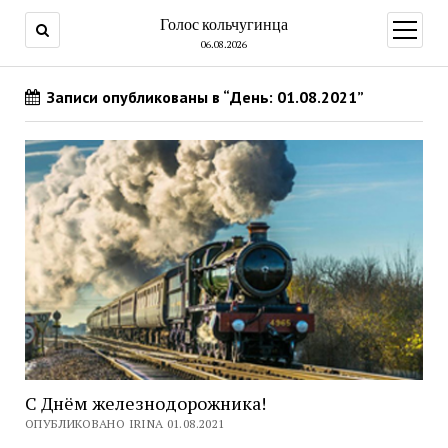
Голос кольчугинца
открыт
меню
06.08.2026
Записи опубликованы в “День: 01.08.2021”
С Днём железнодорожника!
ОПУБЛИКОВАНО IRINA 01.08.2021