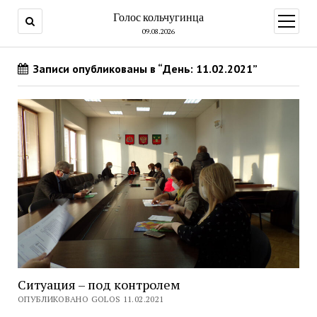
Голос кольчугинца
открыт
меню
09.08.2026
Записи опубликованы в “День: 11.02.2021”
Ситуация – под контролем
ОПУБЛИКОВАНО GOLOS 11.02.2021