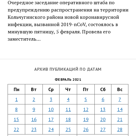
Очередное заседание оперативного штаба по
предупреждению распространения на территории
Кольчугинского района новой коронавирусной
инфекции, вызванной 2019-nCoV, состоялось в
минувшую пятницу, 5 февраля. Провела его
заместитель…
АРХИВ ПУБЛИКАЦИЙ ПО ДАТАМ
ФЕВРАЛЬ 2021
Пн
Вт
Ср
Чт
Пт
Сб
Вс
1
2
3
4
5
6
7
8
9
10
11
12
13
14
15
16
17
18
19
20
21
22
23
24
25
26
27
28