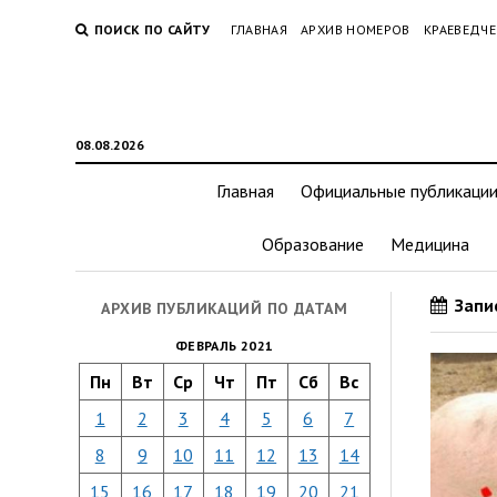
ПОИСК ПО САЙТУ
ГЛАВНАЯ
АРХИВ НОМЕРОВ
КРАЕВЕДЧЕ
08.08.2026
Главная
Официальные публикаци
Образование
Медицина
Запис
АРХИВ ПУБЛИКАЦИЙ ПО ДАТАМ
ФЕВРАЛЬ 2021
Пн
Вт
Ср
Чт
Пт
Сб
Вс
1
2
3
4
5
6
7
8
9
10
11
12
13
14
15
16
17
18
19
20
21