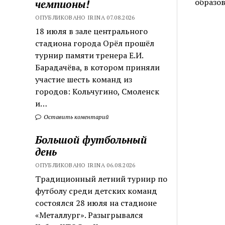
образо
чемпионы!
ОПУБЛИКОВАНО IRINA 07.08.2026
18 июля в зале центрального
стадиона города Орёл прошёл
турнир памяти тренера Е.И.
Барадачёва, в котором приняли
участие шесть команд из
городов: Кольчугино, Смоленск
и…
Оставить коментарий
Большой футбольный
день
ОПУБЛИКОВАНО IRINA 06.08.2026
Традиционный летний турнир по
футболу среди детских команд
состоялся 28 июля на стадионе
«Металлург». Разыгрывался