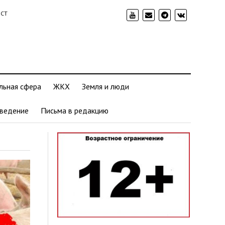
ИСТ
льная сфера
ЖКХ
Земля и люди
ведение
Письма в редакцию