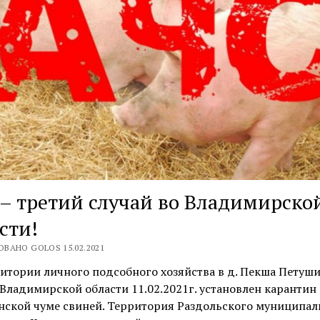
– третий случай во Владимирско
сти!
ВАНО GOLOS 15.02.2021
итории личного подсобного хозяйства в д. Пекша Петуш
Владимирской области 11.02.2021г. установлен карантин
нской чуме свиней. Территория Раздольского муниципал