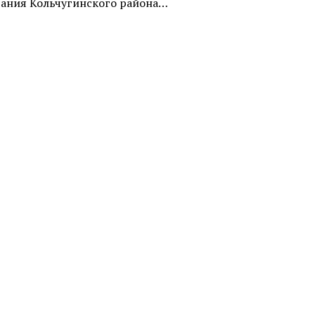
вания Кольчугинского района…