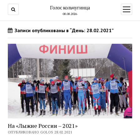
Голос кольчугинца
открыт
меню
08.08.2026
Записи опубликованы в “День: 28.02.2021”
На «Лыжне России – 2021»
ОПУБЛИКОВАНО GOLOS 28.02.2021