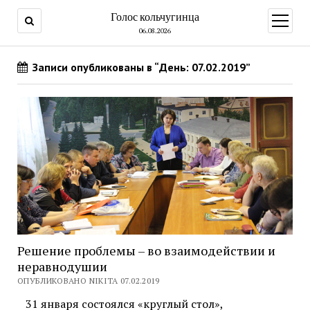
Голос кольчугинца
открыт
меню
06.08.2026
Записи опубликованы в “День: 07.02.2019”
Решение проблемы – во взаимодействии и
неравнодушии
ОПУБЛИКОВАНО NIKITA 07.02.2019
31 января состоялся «круглый стол»,