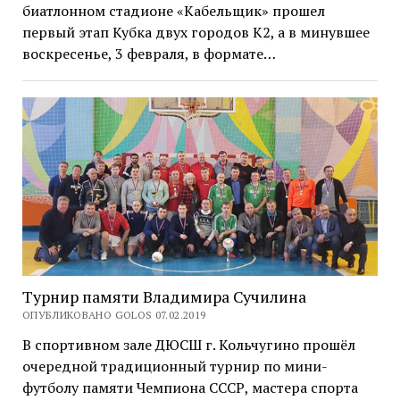
биатлонном стадионе «Кабельщик» прошел
первый этап Кубка двух городов К2, а в минувшее
воскресенье, 3 февраля, в формате…
Турнир памяти Владимира Сучилина
ОПУБЛИКОВАНО GOLOS 07.02.2019
В спортивном зале ДЮСШ г. Кольчугино прошёл
очередной традиционный турнир по мини-
футболу памяти Чемпиона СССР, мастера спорта