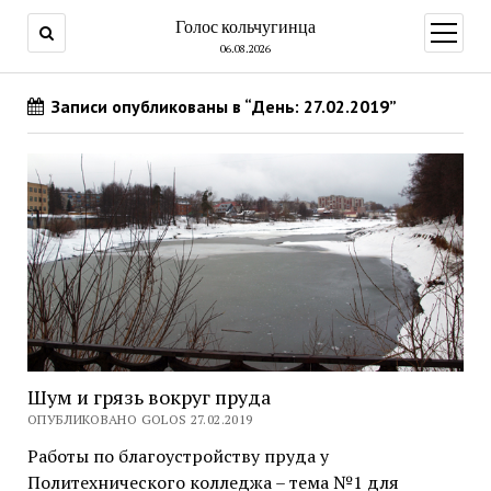
Голос кольчугинца
открыт
меню
06.08.2026
Записи опубликованы в “День: 27.02.2019”
Шум и грязь вокруг пруда
ОПУБЛИКОВАНО GOLOS 27.02.2019
Работы по благоустройству пруда у
Политехнического колледжа – тема №1 для