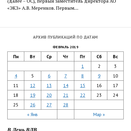
(далее – ОС), первый заместитель директора АО
«ЭКЗ» А.В. Меренков. Первым…
АРХИВ ПУБЛИКАЦИЙ ПО ДАТАМ
ФЕВРАЛЬ 2019
Пн
Вт
Ср
Чт
Пт
Сб
Вс
1
2
3
4
5
6
7
8
9
10
11
12
13
14
15
16
17
18
19
20
21
22
23
24
25
26
27
28
« Янв
Мар »
В День ВДВ