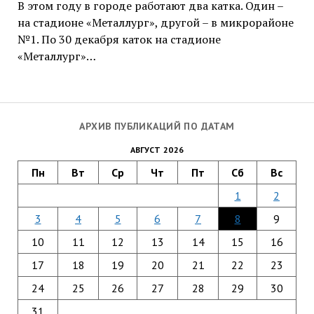
В этом году в городе работают два катка. Один –
на стадионе «Металлург», другой – в микрорайоне
№1. По 30 декабря каток на стадионе
«Металлург»…
АРХИВ ПУБЛИКАЦИЙ ПО ДАТАМ
АВГУСТ 2026
Пн
Вт
Ср
Чт
Пт
Сб
Вс
1
2
3
4
5
6
7
8
9
10
11
12
13
14
15
16
17
18
19
20
21
22
23
24
25
26
27
28
29
30
31