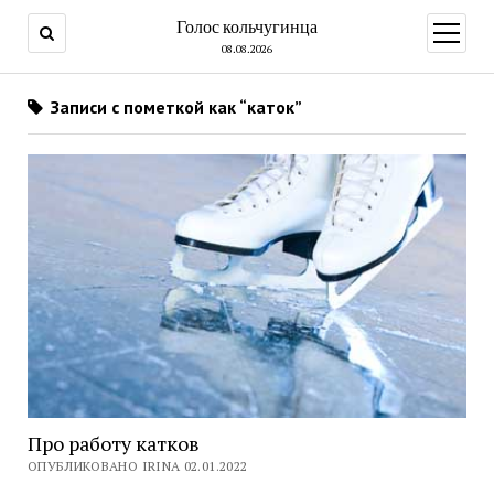
Голос кольчугинца
открыт
меню
08.08.2026
Записи с пометкой как “каток”
Про работу катков
ОПУБЛИКОВАНО IRINA 02.01.2022