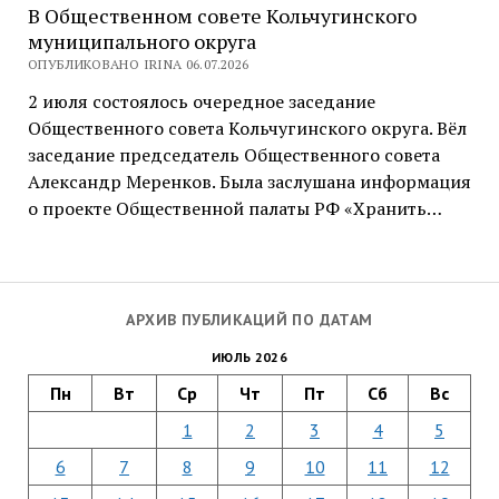
В Общественном совете Кольчугинского
муниципального округа
ОПУБЛИКОВАНО IRINA 06.07.2026
2 июля состоялось очередное заседание
Общественного совета Кольчугинского округа. Вёл
заседание председатель Общественного совета
Александр Меренков. Была заслушана информация
о проекте Общественной палаты РФ «Хранить…
АРХИВ ПУБЛИКАЦИЙ ПО ДАТАМ
ИЮЛЬ 2026
Пн
Вт
Ср
Чт
Пт
Сб
Вс
1
2
3
4
5
6
7
8
9
10
11
12